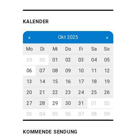
KALENDER
«
»
Okt 2025
Mo
Di
Mi
Do
Fr
Sa
So
29
30
01
02
03
04
05
06
07
08
09
10
11
12
13
14
15
16
17
18
19
20
21
22
23
24
25
26
27
28
29
30
31
01
02
03
04
05
06
07
08
09
KOMMENDE SENDUNG