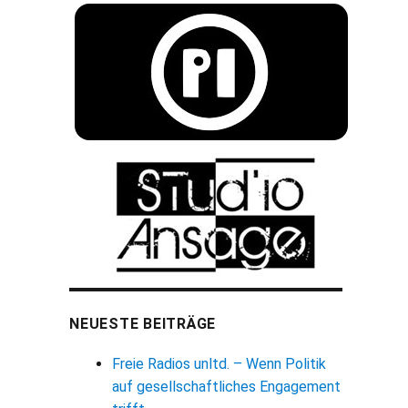
NEUESTE BEITRÄGE
Freie Radios unltd. – Wenn Politik
auf gesellschaftliches Engagement