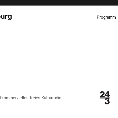
burg
Programm
htkommerzielles freies Kulturradio