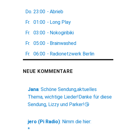
Do.
23:00
-
Abrieb
Fr.
01:00
-
Long Play
Fr.
03:00
-
Nokogiribiki
Fr.
05:00
-
Brainwashed
Fr.
06:00
-
Radionetzwerk Berlin
NEUE KOMMENTARE
Jana
:
Schöne Sendung,aktuelles
Thema, wichtige Lieder!Danke für diese
Sendung, Lizzy und Parker!😘
jero (Pi Radio)
:
Nimm die hier:
*