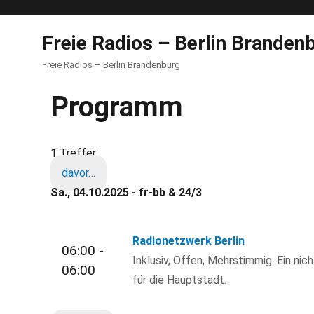
Freie Radios – Berlin Branden
Freie Radios – Berlin Brandenburg
Programm
1 Treffer
davor…
Sa., 04.10.2025 - fr-bb & 24/3
Radionetzwerk Berlin
06:00 -
Inklusiv, Offen, Mehrstimmig: Ein nic
06:00
für die Hauptstadt.