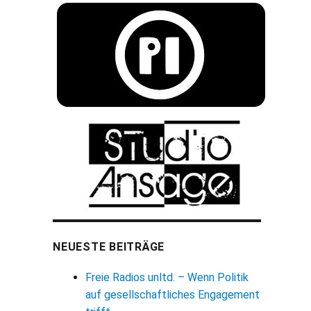
NEUESTE BEITRÄGE
Freie Radios unltd. – Wenn Politik
auf gesellschaftliches Engagement