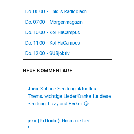
Do.
06:00
-
This is Radioclash
Do.
07:00
-
Morgenmagazin
Do.
10:00
-
Kol HaCampus
Do.
11:00
-
Kol HaCampus
Do.
12:00
-
SUBjektiv
NEUE KOMMENTARE
Jana
:
Schöne Sendung,aktuelles
Thema, wichtige Lieder!Danke für diese
Sendung, Lizzy und Parker!😘
jero (Pi Radio)
:
Nimm die hier:
*