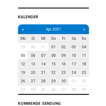
KALENDER
«
»
Apr 2021
Mo
Di
Mi
Do
Fr
Sa
So
29
30
31
01
02
03
04
05
06
07
08
09
10
11
12
13
14
15
16
17
18
19
20
21
22
23
24
25
26
27
28
29
30
01
02
03
04
05
06
07
08
09
KOMMENDE SENDUNG