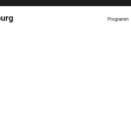
burg
Programm