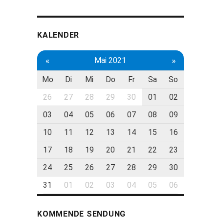
KALENDER
«
»
Mai 2021
Mo
Di
Mi
Do
Fr
Sa
So
26
27
28
29
30
01
02
03
04
05
06
07
08
09
10
11
12
13
14
15
16
17
18
19
20
21
22
23
24
25
26
27
28
29
30
31
01
02
03
04
05
06
KOMMENDE SENDUNG