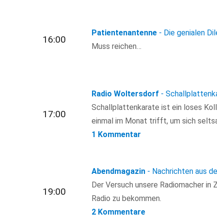
Patientenantenne
- Die genialen Di
16:00
Muss reichen…
Radio Woltersdorf
- Schallplattenk
Schallplattenkarate ist ein loses Koll
17:00
einmal im Monat trifft, um sich selt
1 Kommentar
Abendmagazin
- Nachrichten aus de
Der Versuch unsere Radiomacher in Ze
19:00
Radio zu bekommen.
2 Kommentare