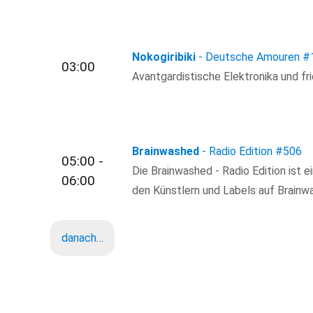
Nokogiribiki
- Deutsche Amouren
#
03:00
Avantgardistische Elektronika und fr
Brainwashed
- Radio Edition
#506
05:00 -
Die Brainwashed - Radio Edition ist 
06:00
den Künstlern und Labels auf Brain
danach…