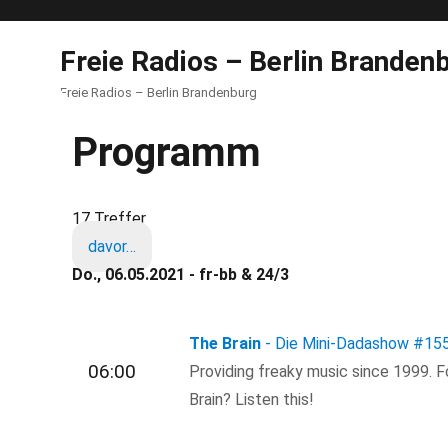
Freie Radios – Berlin Branden
Freie Radios – Berlin Brandenburg
Programm
17 Treffer
davor…
Do., 06.05.2021 - fr-bb & 24/3
The Brain
- Die Mini-Dadashow
#15
06:00
Providing freaky music since 1999. 
Brain? Listen this!