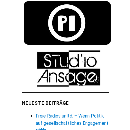
NEUESTE BEITRÄGE
Freie Radios unltd. – Wenn Politik
auf gesellschaftliches Engagement