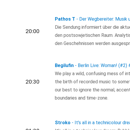
Pathos T
- Der Wegbereiter: Musik 
Die Sendung informiert über die akt
20:00
den postsowjetischen Raum. Analytis
den Geschehnissen werden ausgespr
Begilufin
- Berlin Live: Woman! (#2)
We play a wild, confusing mess of in
20:30
the birth of recorded music to some
our best to ignore the normal, accen
boundaries and time-zone.
Stroko
- It's all in a technicolour dr