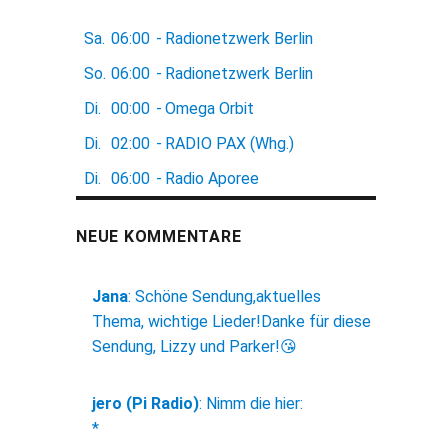
Sa.
06:00
-
Radionetzwerk Berlin
So.
06:00
-
Radionetzwerk Berlin
Di.
00:00
-
Omega Orbit
Di.
02:00
-
RADIO PAX (Whg.)
Di.
06:00
-
Radio Aporee
NEUE KOMMENTARE
Jana
:
Schöne Sendung,aktuelles
Thema, wichtige Lieder!Danke für diese
Sendung, Lizzy und Parker!😘
jero (Pi Radio)
:
Nimm die hier:
*