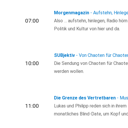
Morgenmagazin
- Aufstehn, Hinleg
07:00
Also … aufstehn, hinlegen, Radio hör
Politik und Kultur von hier und da.
SUBjektiv
- Von Chaoten für Chaote
10:00
Die Sendung von Chaoten für Chaoten, 
werden wollen.
Die Grenze des Vertretbaren
- Mus
11:00
Lukas und Philipp reden sich in ihrem
monatliches Blind-Date, um Kopf und