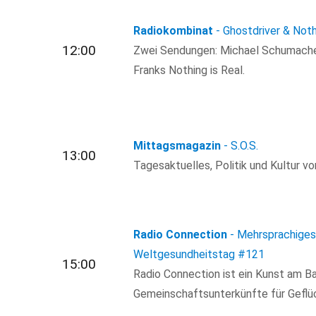
Radiokombinat
- Ghostdriver & Noth
12:00
Zwei Sendungen: Michael Schumacher
Franks Nothing is Real.
Mittagsmagazin
- S.O.S.
13:00
Tagesaktuelles, Politik und Kultur von
Radio Connection
- Mehrsprachiges 
Weltgesundheitstag
#121
15:00
Radio Connection ist ein Kunst am Ba
Gemeinschaftsunterkünfte für Geflüch