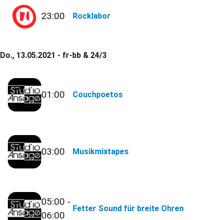
23:00
Rocklabor
Do., 13.05.2021 - fr-bb & 24/3
01:00
Couchpoetos
03:00
Musikmixtapes
05:00 -
Fetter Sound für breite Ohren
06:00