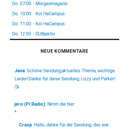
Do.
07:00
-
Morgenmagazin
Do.
10:00
-
Kol HaCampus
Do.
11:00
-
Kol HaCampus
Do.
12:00
-
SUBjektiv
NEUE KOMMENTARE
Jana
:
Schöne Sendung,aktuelles Thema, wichtige
Lieder!Danke für diese Sendung, Lizzy und Parker!
😘
jero (Pi Radio)
:
Nimm die hier:
*
Crasp
:
Hallo, danke für die Sendung, das war