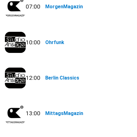
07:00
MorgenMagazin
10:00
Ohrfunk
12:00
Berlin Classics
13:00
MittagsMagazin