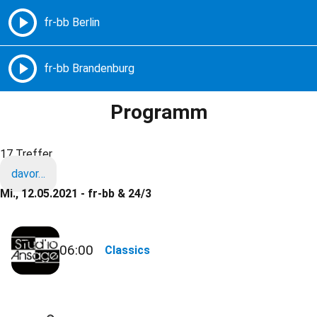
Freie Radios – Berlin Brandenburg
MENÜ
Programm
17 Treffer
davor…
Mi., 12.05.2021 - fr-bb & 24/3
06:00
Classics