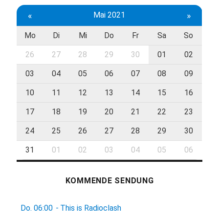
«
Mai 2021
»
Mo
Di
Mi
Do
Fr
Sa
So
26
27
28
29
30
01
02
03
04
05
06
07
08
09
10
11
12
13
14
15
16
17
18
19
20
21
22
23
24
25
26
27
28
29
30
31
01
02
03
04
05
06
KOMMENDE SENDUNG
Do.
06:00
-
This is Radioclash