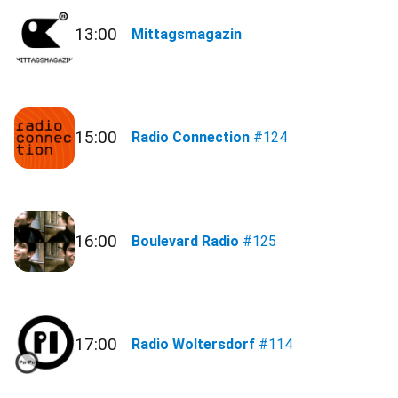
13:00
Mittagsmagazin
15:00
Radio Connection
#124
16:00
Boulevard Radio
#125
17:00
Radio Woltersdorf
#114