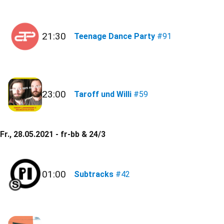
21:30
Teenage Dance Party
#91
23:00
Taroff und Willi
#59
Fr., 28.05.2021 - fr-bb & 24/3
01:00
Subtracks
#42