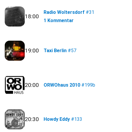
Radio Woltersdorf
#31
18:00
1 Kommentar
19:00
Taxi Berlin
#57
20:00
ORWOhaus 2010
#199b
20:30
Howdy Eddy
#133