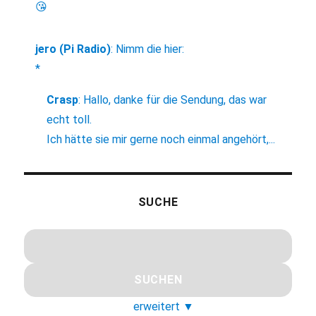
😘
jero (Pi Radio)
:
Nimm die hier:
*
Crasp
:
Hallo, danke für die Sendung, das war
echt toll.
Ich hätte sie mir gerne noch einmal angehört,...
SUCHE
erweitert
▼