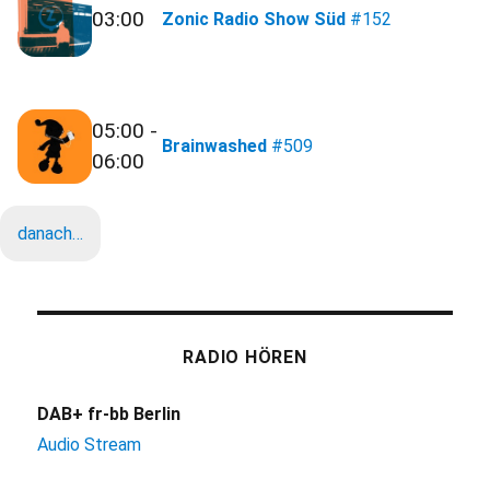
03:00
Zonic Radio Show Süd
#152
05:00 -
Brainwashed
#509
06:00
danach…
RADIO HÖREN
DAB+ fr-bb Berlin
Audio Stream