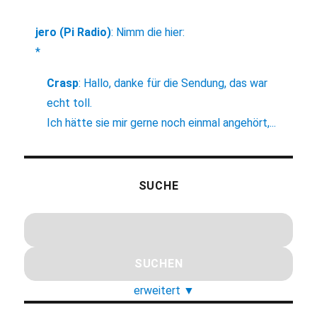
jero (Pi Radio)
:
Nimm die hier:
*
Crasp
:
Hallo, danke für die Sendung, das war
echt toll.
Ich hätte sie mir gerne noch einmal angehört,...
SUCHE
erweitert
▼