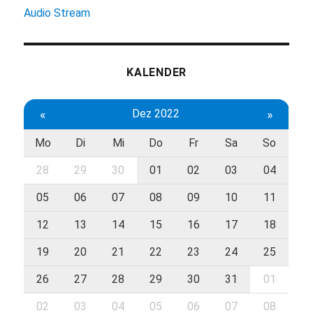
Audio Stream
KALENDER
«
Dez 2022
»
Mo
Di
Mi
Do
Fr
Sa
So
28
29
30
01
02
03
04
05
06
07
08
09
10
11
12
13
14
15
16
17
18
19
20
21
22
23
24
25
26
27
28
29
30
31
01
02
03
04
05
06
07
08