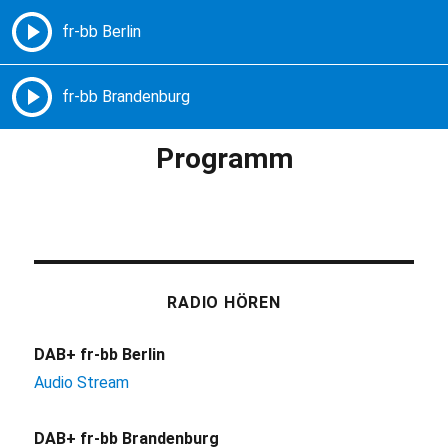
Freie Radios – Berlin Brandenburg
MENÜ
Programm
RADIO HÖREN
DAB+ fr-bb Berlin
Audio Stream
DAB+ fr-bb Brandenburg