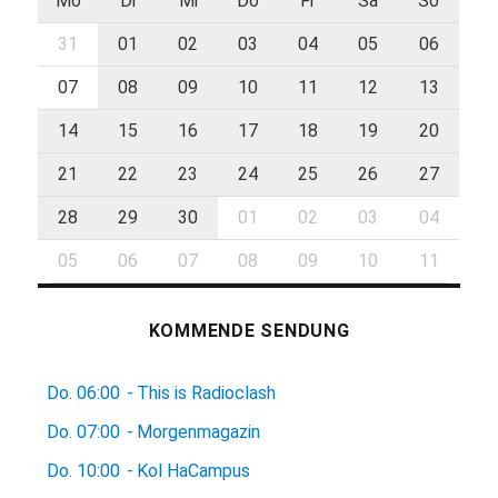
Mo
Di
Mi
Do
Fr
Sa
So
31
01
02
03
04
05
06
07
08
09
10
11
12
13
14
15
16
17
18
19
20
21
22
23
24
25
26
27
28
29
30
01
02
03
04
05
06
07
08
09
10
11
KOMMENDE SENDUNG
Do.
06:00
-
This is Radioclash
Do.
07:00
-
Morgenmagazin
Do.
10:00
-
Kol HaCampus