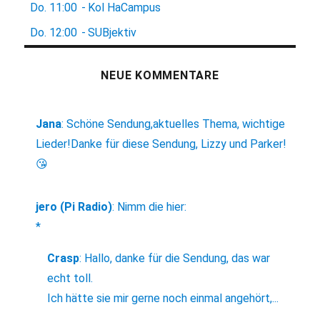
Do.
11:00
-
Kol HaCampus
Do.
12:00
-
SUBjektiv
NEUE KOMMENTARE
Jana
:
Schöne Sendung,aktuelles Thema, wichtige
Lieder!Danke für diese Sendung, Lizzy und Parker!
😘
jero (Pi Radio)
:
Nimm die hier:
*
Crasp
:
Hallo, danke für die Sendung, das war
echt toll.
Ich hätte sie mir gerne noch einmal angehört,...