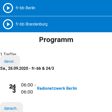
Freie Radios – Berlin Brandenburg
MENÜ
Programm
1 Treffer
davor…
Sa., 26.09.2020 - fr-bb & 24/3
06:00 -
Radionetzwerk Berlin
06:00
danach…