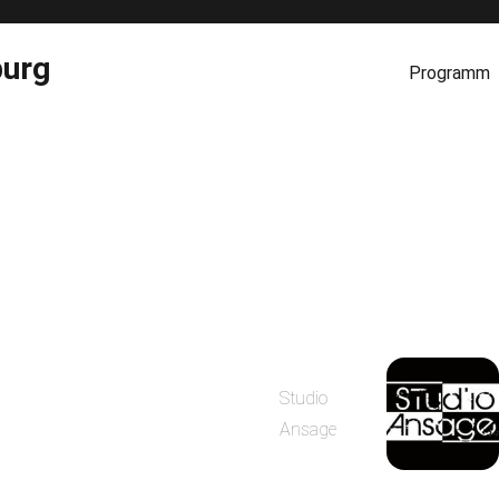
burg
Programm
Studio
Ansage