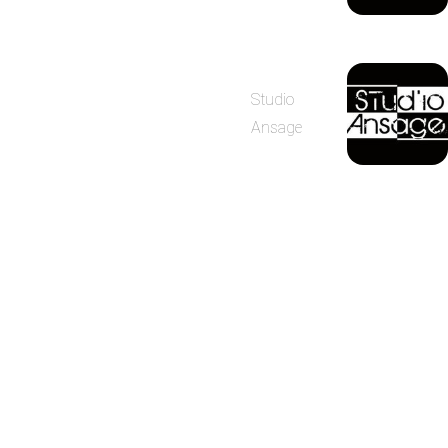
Studio
Ansage