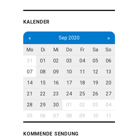
KALENDER
«
»
Sep 2020
Mo
Di
Mi
Do
Fr
Sa
So
31
01
02
03
04
05
06
07
08
09
10
11
12
13
14
15
16
17
18
19
20
21
22
23
24
25
26
27
28
29
30
01
02
03
04
05
06
07
08
09
10
11
KOMMENDE SENDUNG