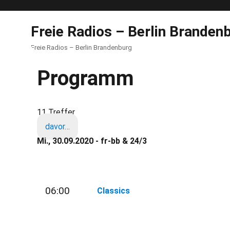
Freie Radios – Berlin Branden
Freie Radios – Berlin Brandenburg
Programm
11 Treffer
davor…
Mi., 30.09.2020 - fr-bb & 24/3
06:00
Classics