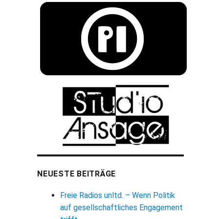
NEUESTE BEITRÄGE
Freie Radios unltd. – Wenn Politik
auf gesellschaftliches Engagement