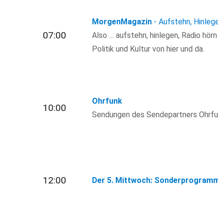
MorgenMagazin
- Aufstehn, Hinleg
07:00
Also … aufstehn, hinlegen, Radio hör
Politik und Kultur von hier und da.
Ohrfunk
10:00
Sendungen des Sendepartners Ohrfun
12:00
Der 5. Mittwoch: Sonderprogram