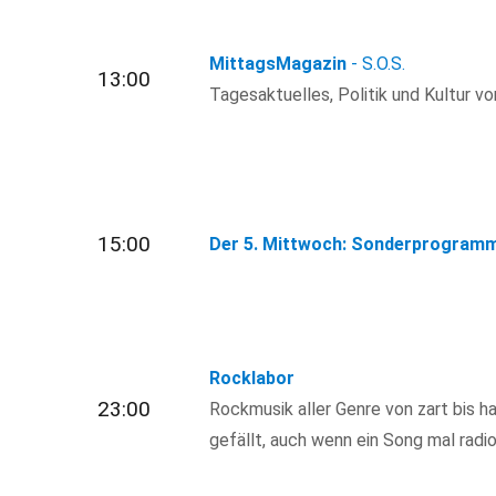
MittagsMagazin
- S.O.S.
13:00
Tagesaktuelles, Politik und Kultur von
15:00
Der 5. Mittwoch: Sonderprogram
Rocklabor
23:00
Rockmusik aller Genre von zart bis ha
gefällt, auch wenn ein Song mal radio