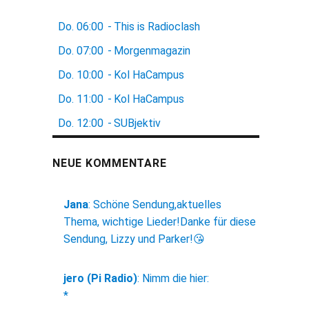
Do.
06:00
-
This is Radioclash
Do.
07:00
-
Morgenmagazin
Do.
10:00
-
Kol HaCampus
Do.
11:00
-
Kol HaCampus
Do.
12:00
-
SUBjektiv
NEUE KOMMENTARE
Jana
:
Schöne Sendung,aktuelles
Thema, wichtige Lieder!Danke für diese
Sendung, Lizzy und Parker!😘
jero (Pi Radio)
:
Nimm die hier:
*