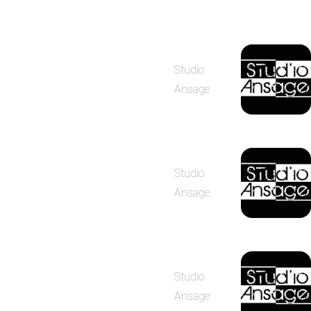
Studio
Ansage
Studio
Ansage
Studio
Ansage