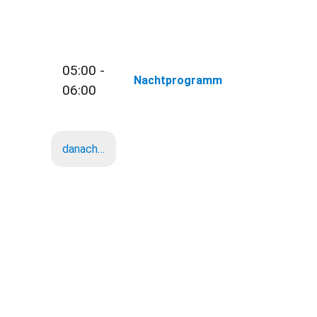
05:00 -
Nachtprogramm
06:00
danach…