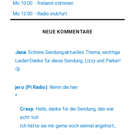
Mo.
10:00
-
freiland-stimmen
Mo.
12:00
-
Radio słubfurt
NEUE KOMMENTARE
Jana
:
Schöne Sendung,aktuelles Thema, wichtige
Lieder!Danke für diese Sendung, Lizzy und Parker!
😘
jero (Pi Radio)
:
Nimm die hier:
*
Crasp
:
Hallo, danke für die Sendung, das war
echt toll.
Ich hätte sie mir gerne noch einmal angehört,...