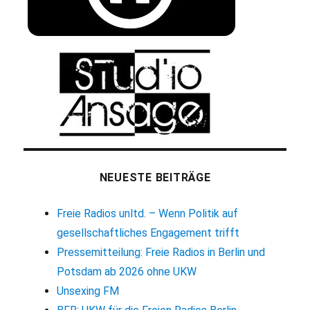
NEUESTE BEITRÄGE
Freie Radios unltd. – Wenn Politik auf
gesellschaftliches Engagement trifft
Pressemitteilung: Freie Radios in Berlin und
Potsdam ab 2026 ohne UKW
Unsexing FM