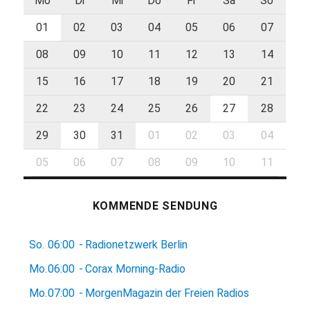
Mo
Di
Mi
Do
Fr
Sa
So
01
02
03
04
05
06
07
08
09
10
11
12
13
14
15
16
17
18
19
20
21
22
23
24
25
26
27
28
29
30
31
01
02
03
04
05
06
07
08
09
10
11
KOMMENDE SENDUNG
So.
06:00
-
Radionetzwerk Berlin
Mo.
06:00
-
Corax Morning-Radio
Mo.
07:00
-
MorgenMagazin der Freien Radios