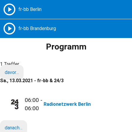
Freie Radios – Berlin Brandenburg
MENÜ
Programm
1 Treffer
davor…
Sa., 13.03.2021 - fr-bb & 24/3
06:00 -
Radionetzwerk Berlin
06:00
danach…