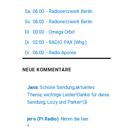
Sa.
06:00
-
Radionetzwerk Berlin
So.
06:00
-
Radionetzwerk Berlin
Di.
00:00
-
Omega Orbit
Di.
02:00
-
RADIO PAX (Whg.)
Di.
06:00
-
Radio Aporee
NEUE KOMMENTARE
Jana
:
Schöne Sendung,aktuelles
Thema, wichtige Lieder!Danke für diese
Sendung, Lizzy und Parker!😘
jero (Pi Radio)
:
Nimm die hier:
*