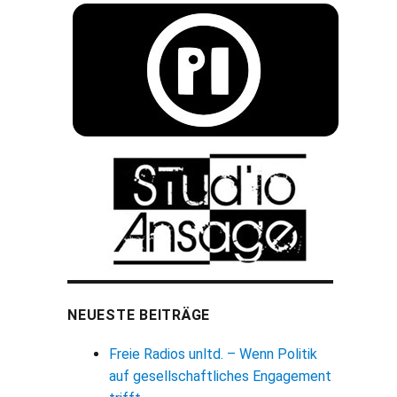
NEUESTE BEITRÄGE
Freie Radios unltd. – Wenn Politik
auf gesellschaftliches Engagement