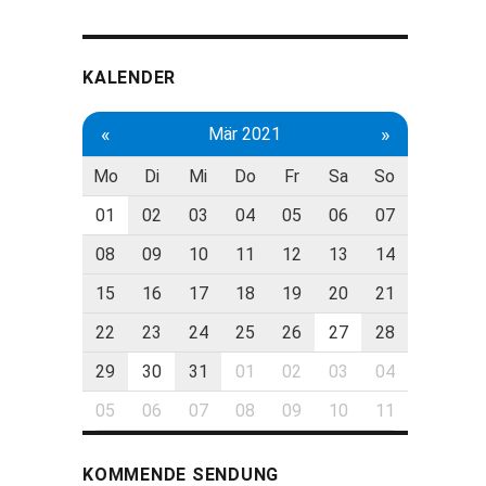
KALENDER
«
»
Mär 2021
Mo
Di
Mi
Do
Fr
Sa
So
01
02
03
04
05
06
07
08
09
10
11
12
13
14
15
16
17
18
19
20
21
22
23
24
25
26
27
28
29
30
31
01
02
03
04
05
06
07
08
09
10
11
KOMMENDE SENDUNG