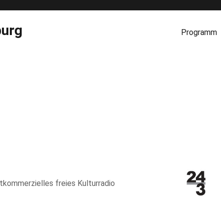
burg
Programm
htkommerzielles freies Kulturradio