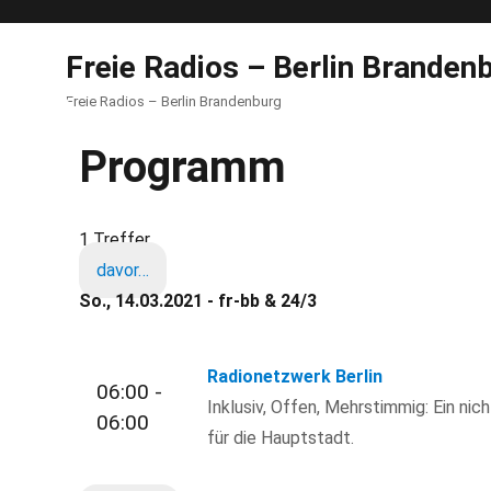
Freie Radios – Berlin Branden
Freie Radios – Berlin Brandenburg
Programm
1 Treffer
davor…
So., 14.03.2021 - fr-bb & 24/3
Radionetzwerk Berlin
06:00 -
Inklusiv, Offen, Mehrstimmig: Ein nic
06:00
für die Hauptstadt.