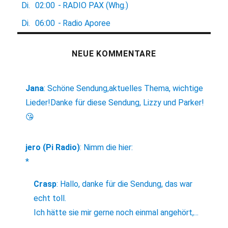
Di.
02:00
-
RADIO PAX (Whg.)
Di.
06:00
-
Radio Aporee
NEUE KOMMENTARE
Jana
:
Schöne Sendung,aktuelles Thema, wichtige
Lieder!Danke für diese Sendung, Lizzy und Parker!
😘
jero (Pi Radio)
:
Nimm die hier:
*
Crasp
:
Hallo, danke für die Sendung, das war
echt toll.
Ich hätte sie mir gerne noch einmal angehört,...