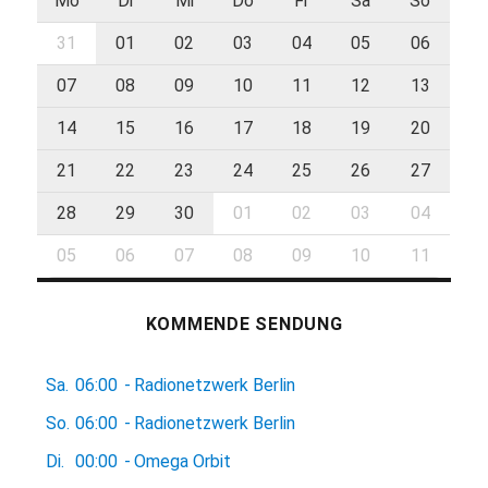
Mo
Di
Mi
Do
Fr
Sa
So
31
01
02
03
04
05
06
07
08
09
10
11
12
13
14
15
16
17
18
19
20
21
22
23
24
25
26
27
28
29
30
01
02
03
04
05
06
07
08
09
10
11
KOMMENDE SENDUNG
Sa.
06:00
-
Radionetzwerk Berlin
So.
06:00
-
Radionetzwerk Berlin
Di.
00:00
-
Omega Orbit