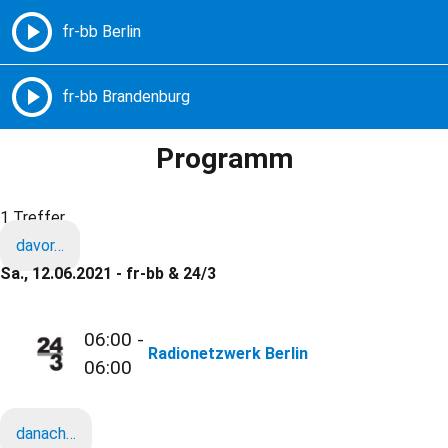
Freie Radios – Berlin Brandenburg
MENÜ
Programm
1 Treffer
davor…
Sa., 12.06.2021 - fr-bb & 24/3
06:00 -
Radionetzwerk Berlin
06:00
danach…