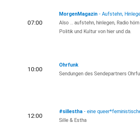
MorgenMagazin
- Aufstehn, Hinleg
07:00
Also … aufstehn, hinlegen, Radio hör
Politik und Kultur von hier und da.
Ohrfunk
10:00
Sendungen des Sendepartners Ohrfun
#sillestha
- eine queer*feministisc
12:00
Sille & Estha