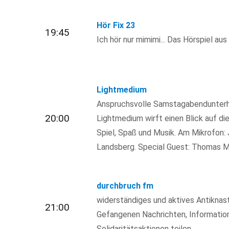
Hör Fix 23
19:45
Ich hör nur mimimi... Das Hörspiel a
Lightmedium
Anspruchsvolle Samstagabendunterha
20:00
Lightmedium wirft einen Blick auf die
Spiel, Spaß und Musik. Am Mikrofon:
Landsberg. Special Guest: Thomas M
durchbruch fm
widerständiges und aktives Antiknas
21:00
Gefangenen Nachrichten, Informatio
Solidaritätsaktionen teilen.