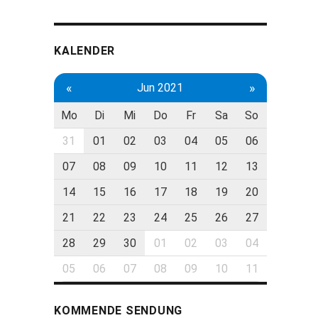
KALENDER
«
»
Jun 2021
Mo
Di
Mi
Do
Fr
Sa
So
31
01
02
03
04
05
06
07
08
09
10
11
12
13
14
15
16
17
18
19
20
21
22
23
24
25
26
27
28
29
30
01
02
03
04
05
06
07
08
09
10
11
KOMMENDE SENDUNG