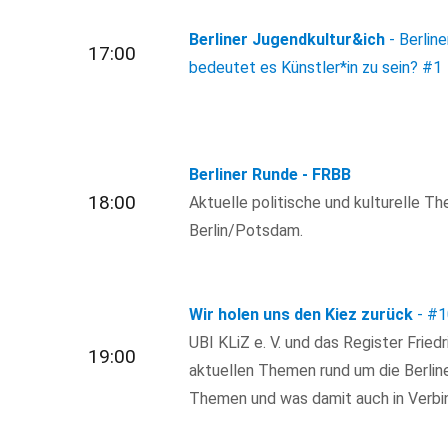
Berliner Jugendkultur&ich
- Berlin
17:00
bedeutet es Künstler*in zu sein?
#1
Berliner Runde - FRBB
18:00
Aktuelle politische und kulturelle T
Berlin/Potsdam.
Wir holen uns den Kiez zurück
-
#1
UBI KLiZ e. V. und das Register Fried
19:00
aktuellen Themen rund um die Berline
Themen und was damit auch in Verbi