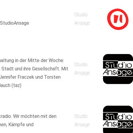
Studio
us StudioAnsage
Ansage
ltung in der Mitte der Woche:
Studio
 Stadt und ihre Gesellschaft. Mit
Ansage
 Jennifer Fraczek und Torsten
auch (taz)
tradio. Wir möchten mit den
Studio
nen, Kämpfe und
Ansage