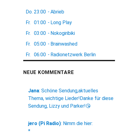
Do.
23:00
-
Abrieb
Fr.
01:00
-
Long Play
Fr.
03:00
-
Nokogiribiki
Fr.
05:00
-
Brainwashed
Fr.
06:00
-
Radionetzwerk Berlin
NEUE KOMMENTARE
Jana
:
Schöne Sendung,aktuelles
Thema, wichtige Lieder!Danke für diese
Sendung, Lizzy und Parker!😘
jero (Pi Radio)
:
Nimm die hier:
*