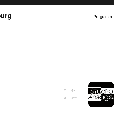
burg
Programm
Studio
Ansage