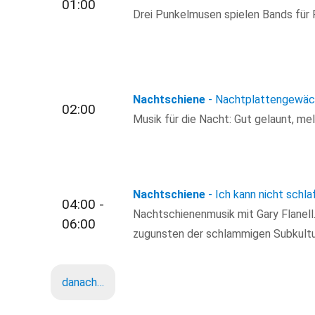
01:00
Drei Punkelmusen spielen Bands für
Nachtschiene
- Nachtplattengewä
02:00
Musik für die Nacht: Gut gelaunt, m
Nachtschiene
- Ich kann nicht schla
04:00 -
Nachtschienenmusik mit Gary Flanell.
06:00
zugunsten der schlammigen Subkultu
danach…