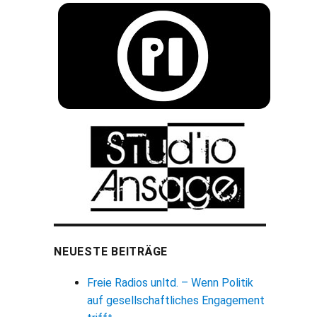
NEUESTE BEITRÄGE
Freie Radios unltd. – Wenn Politik
auf gesellschaftliches Engagement