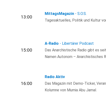
MittagsMagazin
- S.O.S.
13:00
Tagesaktuelles, Politik und Kultur von
A-Radio
- Libertärer Podcast
15:00
Das Anarchistische Radio gibt es se
Namen Autonom – Anarchistisches R
Radio Aktiv
16:00
Das Magazin mit Demo-Ticker, Veran
Kolumne von Mumia Abu Jamal.