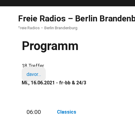
Freie Radios – Berlin Branden
Freie Radios – Berlin Brandenburg
Programm
18 Treffer
davor…
Mi., 16.06.2021 - fr-bb & 24/3
06:00
Classics