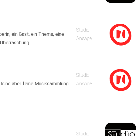
Studio
erin, ein Gast, ein Thema, eine
Ansage
 Überraschung.
Studio
kleine aber feine Musiksammlung.
Ansage
Studio