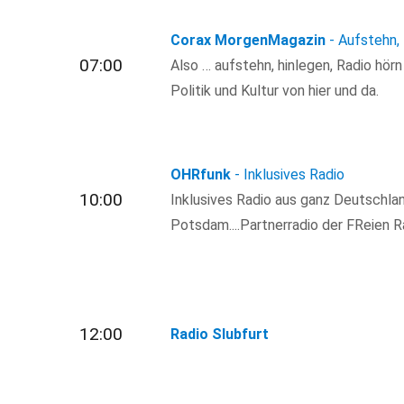
Corax MorgenMagazin
- Aufstehn,
07:00
Also … aufstehn, hinlegen, Radio hör
Politik und Kultur von hier und da.
OHRfunk
- Inklusives Radio
10:00
Inklusives Radio aus ganz Deutschla
Potsdam....Partnerradio der FReien R
12:00
Radio Slubfurt