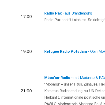
Radio Pax
- aus Brandenburg
17:00
Radio Pax schifft sich ein. So richtig!
19:00
Refugee Radio Potsdam
- Obiri Mok
Mboa'su-Radio
- mit Marianne & P
"Mboa'su" = unser Haus, Zuhause, He
21:00
Kamerun Radiosendung zur UN Dekad
Herkunft, internationale politische 
PAWLO Moderatorin Marianne Ball