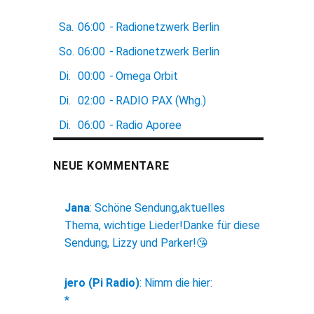
Sa.
06:00
-
Radionetzwerk Berlin
So.
06:00
-
Radionetzwerk Berlin
Di.
00:00
-
Omega Orbit
Di.
02:00
-
RADIO PAX (Whg.)
Di.
06:00
-
Radio Aporee
NEUE KOMMENTARE
Jana
:
Schöne Sendung,aktuelles
Thema, wichtige Lieder!Danke für diese
Sendung, Lizzy und Parker!😘
jero (Pi Radio)
:
Nimm die hier:
*