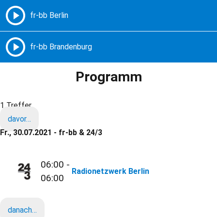
Freie Radios – Berlin Brandenburg
MENÜ
Programm
1 Treffer
davor…
Fr., 30.07.2021 - fr-bb & 24/3
06:00 -
Radionetzwerk Berlin
06:00
danach…