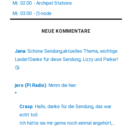
Mi.
02:00
-
Archipel Stations
Mi.
03:00
-
∏-node
NEUE KOMMENTARE
Jana
:
Schöne Sendung,aktuelles Thema, wichtige
Lieder!Danke für diese Sendung, Lizzy und Parker!
😘
jero (Pi Radio)
:
Nimm die hier:
*
Crasp
:
Hallo, danke für die Sendung, das war
echt toll.
Ich hätte sie mir gerne noch einmal angehört,...