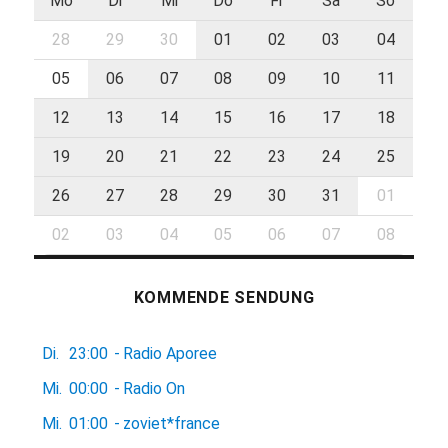
Mo
Di
Mi
Do
Fr
Sa
So
28
29
30
01
02
03
04
05
06
07
08
09
10
11
12
13
14
15
16
17
18
19
20
21
22
23
24
25
26
27
28
29
30
31
01
02
03
04
05
06
07
08
KOMMENDE SENDUNG
Di.
23:00
-
Radio Aporee
Mi.
00:00
-
Radio On
Mi.
01:00
-
zoviet*france