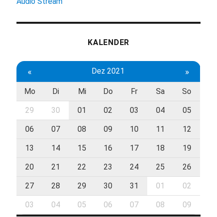
Audio Stream
KALENDER
«
Dez 2021
»
Mo
Di
Mi
Do
Fr
Sa
So
29
30
01
02
03
04
05
06
07
08
09
10
11
12
13
14
15
16
17
18
19
20
21
22
23
24
25
26
27
28
29
30
31
01
02
03
04
05
06
07
08
09