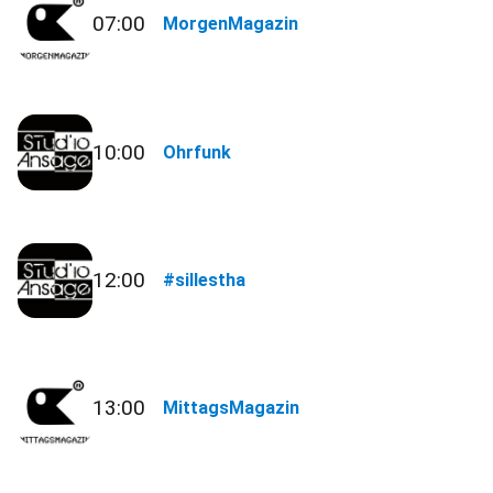
07:00
MorgenMagazin
10:00
Ohrfunk
12:00
#sillestha
13:00
MittagsMagazin