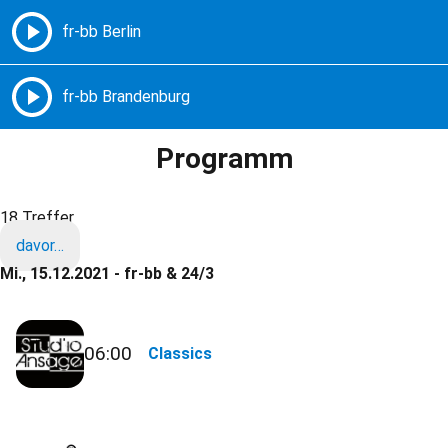
Freie Radios – Berlin Brandenburg
MENÜ
Programm
18 Treffer
davor…
Mi., 15.12.2021 - fr-bb & 24/3
06:00
Classics