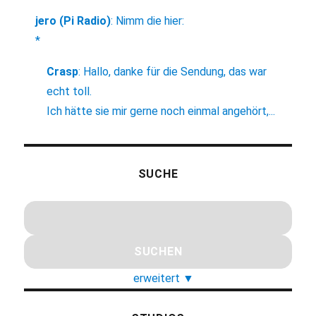
jero (Pi Radio)
:
Nimm die hier:
*
Crasp
:
Hallo, danke für die Sendung, das war
echt toll.
Ich hätte sie mir gerne noch einmal angehört,...
SUCHE
erweitert
▼