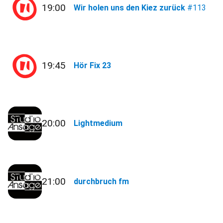
19:00
Wir holen uns den Kiez zurück
#113
19:45
Hör Fix 23
20:00
Lightmedium
21:00
durchbruch fm