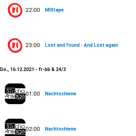
22:00
MIXtape
23:00
Lost and found - And Lost again
Do., 16.12.2021 - fr-bb & 24/3
01:00
Nachtschiene
02:00
Nachtschiene