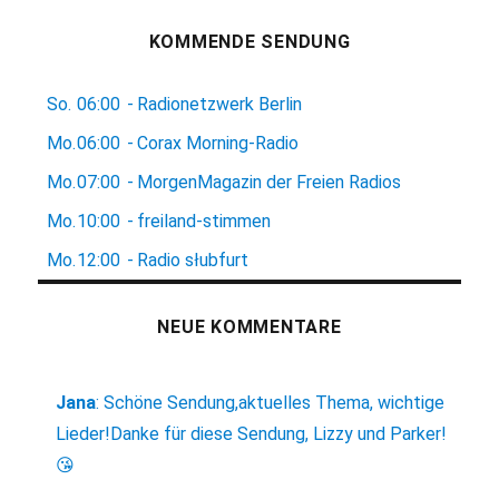
KOMMENDE SENDUNG
So.
06:00
-
Radionetzwerk Berlin
Mo.
06:00
-
Corax Morning-Radio
Mo.
07:00
-
MorgenMagazin der Freien Radios
Mo.
10:00
-
freiland-stimmen
Mo.
12:00
-
Radio słubfurt
NEUE KOMMENTARE
Jana
:
Schöne Sendung,aktuelles Thema, wichtige
Lieder!Danke für diese Sendung, Lizzy und Parker!
😘