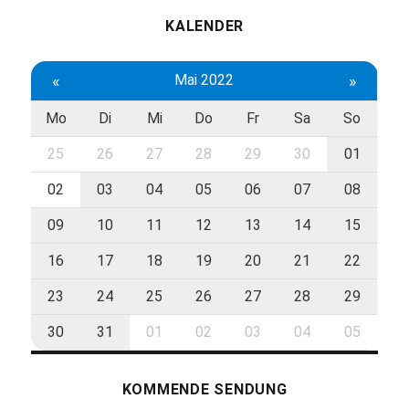
KALENDER
«
Mai 2022
»
Mo
Di
Mi
Do
Fr
Sa
So
25
26
27
28
29
30
01
02
03
04
05
06
07
08
09
10
11
12
13
14
15
16
17
18
19
20
21
22
23
24
25
26
27
28
29
30
31
01
02
03
04
05
KOMMENDE SENDUNG