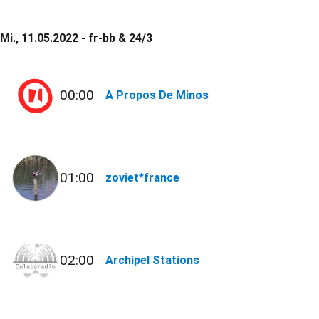
Mi., 11.05.2022 - fr-bb & 24/3
00:00
A Propos De Minos
01:00
zoviet*france
02:00
Archipel Stations