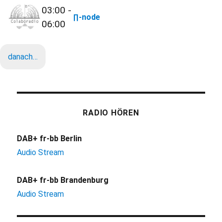
03:00 -
∏-node
06:00
danach…
RADIO HÖREN
DAB+ fr-bb Berlin
Audio Stream
DAB+ fr-bb Brandenburg
Audio Stream