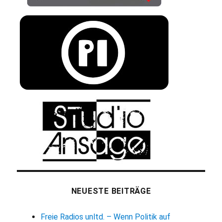
NEUESTE BEITRÄGE
Freie Radios unltd. – Wenn Politik auf