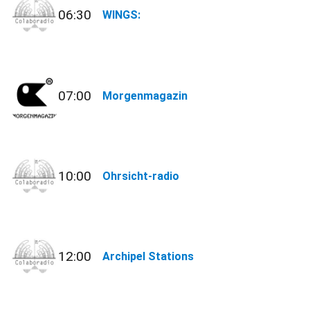
06:30
WINGS:
07:00
Morgenmagazin
10:00
Ohrsicht-radio
12:00
Archipel Stations