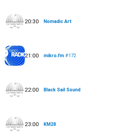
20:30
Nomadic Art
21:00
mikro.fm
#172
22:00
Black Sail Sound
23:00
KM28