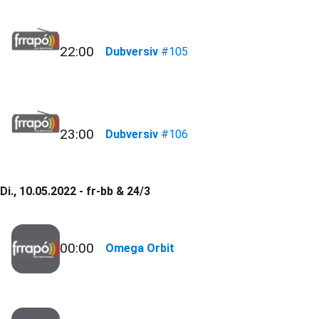
22:00
Dubversiv
#105
23:00
Dubversiv
#106
Di., 10.05.2022 - fr-bb & 24/3
00:00
Omega Orbit