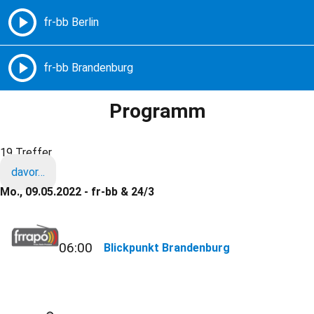
Freie Radios – Berlin Brandenburg
MENÜ
Programm
19 Treffer
davor…
Mo., 09.05.2022 - fr-bb & 24/3
06:00
Blickpunkt Brandenburg