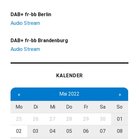
DAB+ fr-bb Berlin
Audio Stream
DAB+ fr-bb Brandenburg
Audio Stream
KALENDER
«
Mai 2022
»
Mo
Di
Mi
Do
Fr
Sa
So
25
26
27
28
29
30
01
02
03
04
05
06
07
08