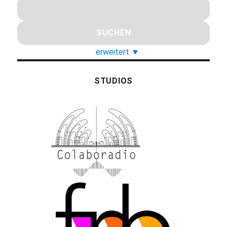
erweitert
▼
STUDIOS