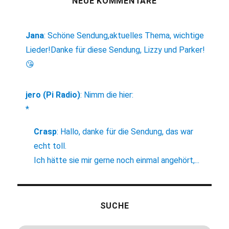
NEUE KOMMENTARE
Jana
:
Schöne Sendung,aktuelles Thema, wichtige
Lieder!Danke für diese Sendung, Lizzy und Parker!
😘
jero (Pi Radio)
:
Nimm die hier:
*
Crasp
:
Hallo, danke für die Sendung, das war
echt toll.
Ich hätte sie mir gerne noch einmal angehört,...
SUCHE