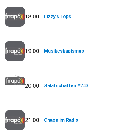
18:00
Lizzy's Tops
19:00
Musikeskapismus
20:00
Salatschatten
#243
21:00
Chaos im Radio