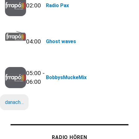
02:00
Radio Pax
04:00
Ghost waves
05:00 -
BobbysMuckeMix
06:00
danach…
RADIO HÖREN