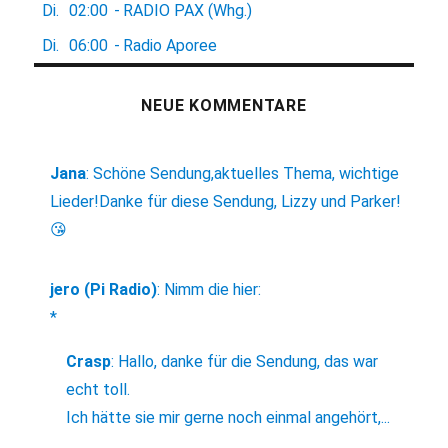
Di.
02:00
-
RADIO PAX (Whg.)
Di.
06:00
-
Radio Aporee
NEUE KOMMENTARE
Jana
:
Schöne Sendung,aktuelles Thema, wichtige
Lieder!Danke für diese Sendung, Lizzy und Parker!
😘
jero (Pi Radio)
:
Nimm die hier:
*
Crasp
:
Hallo, danke für die Sendung, das war
echt toll.
Ich hätte sie mir gerne noch einmal angehört,...