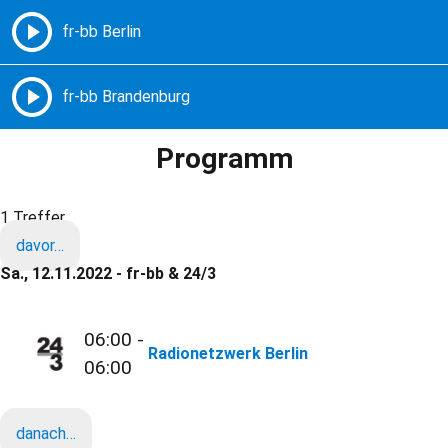
Freie Radios – Berlin Brandenburg
MENÜ
Programm
1 Treffer
davor…
Sa., 12.11.2022 - fr-bb & 24/3
06:00 -
Radionetzwerk Berlin
06:00
danach…