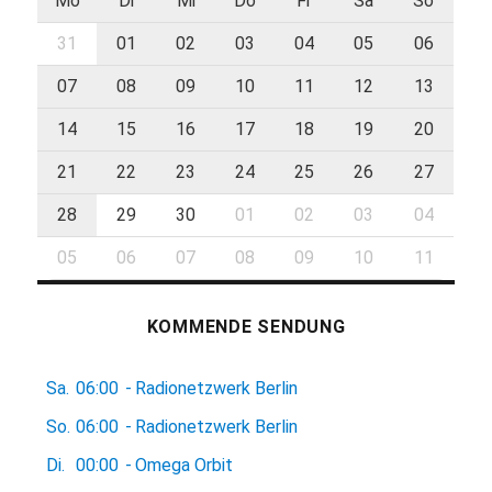
Mo
Di
Mi
Do
Fr
Sa
So
31
01
02
03
04
05
06
07
08
09
10
11
12
13
14
15
16
17
18
19
20
21
22
23
24
25
26
27
28
29
30
01
02
03
04
05
06
07
08
09
10
11
KOMMENDE SENDUNG
Sa.
06:00
-
Radionetzwerk Berlin
So.
06:00
-
Radionetzwerk Berlin
Di.
00:00
-
Omega Orbit