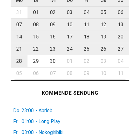
Mo
Di
Mi
Do
Fr
Sa
So
31
01
02
03
04
05
06
07
08
09
10
11
12
13
14
15
16
17
18
19
20
21
22
23
24
25
26
27
28
29
30
01
02
03
04
05
06
07
08
09
10
11
KOMMENDE SENDUNG
Do.
23:00
-
Abrieb
Fr.
01:00
-
Long Play
Fr.
03:00
-
Nokogiribiki