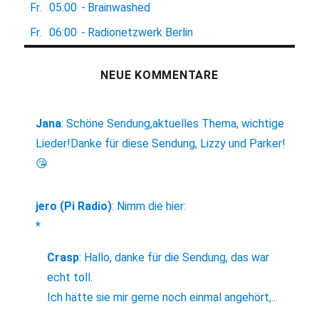
Fr.
05:00
-
Brainwashed
Fr.
06:00
-
Radionetzwerk Berlin
NEUE KOMMENTARE
Jana
:
Schöne Sendung,aktuelles Thema, wichtige
Lieder!Danke für diese Sendung, Lizzy und Parker!
😘
jero (Pi Radio)
:
Nimm die hier:
*
Crasp
:
Hallo, danke für die Sendung, das war
echt toll.
Ich hätte sie mir gerne noch einmal angehört,...