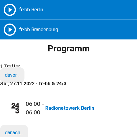
Freie Radios – Berlin Brandenburg
MENÜ
Programm
1 Treffer
davor…
So., 27.11.2022 - fr-bb & 24/3
06:00 -
Radionetzwerk Berlin
06:00
danach…