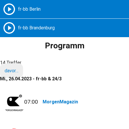
Freie Radios – Berlin Brandenburg
MENÜ
Programm
14 Treffer
davor…
Mi., 26.04.2023 - fr-bb & 24/3
07:00
MorgenMagazin