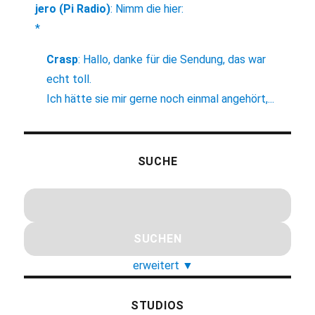
jero (Pi Radio)
:
Nimm die hier:
*
Crasp
:
Hallo, danke für die Sendung, das war
echt toll.
Ich hätte sie mir gerne noch einmal angehört,...
SUCHE
erweitert
▼
STUDIOS