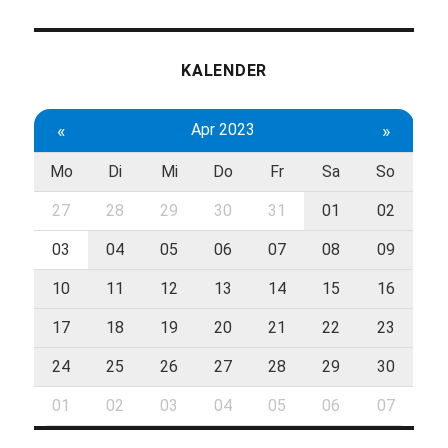
KALENDER
«
Apr 2023
»
Mo
Di
Mi
Do
Fr
Sa
So
27
28
29
30
31
01
02
03
04
05
06
07
08
09
10
11
12
13
14
15
16
17
18
19
20
21
22
23
24
25
26
27
28
29
30
01
02
03
04
05
06
07