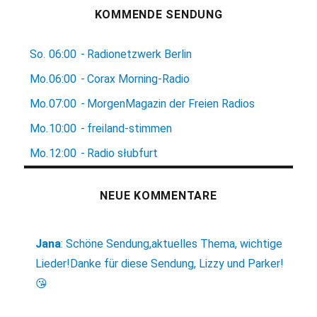
KOMMENDE SENDUNG
So.
06:00
-
Radionetzwerk Berlin
Mo.
06:00
-
Corax Morning-Radio
Mo.
07:00
-
MorgenMagazin der Freien Radios
Mo.
10:00
-
freiland-stimmen
Mo.
12:00
-
Radio słubfurt
NEUE KOMMENTARE
Jana
:
Schöne Sendung,aktuelles Thema, wichtige
Lieder!Danke für diese Sendung, Lizzy und Parker!
😘