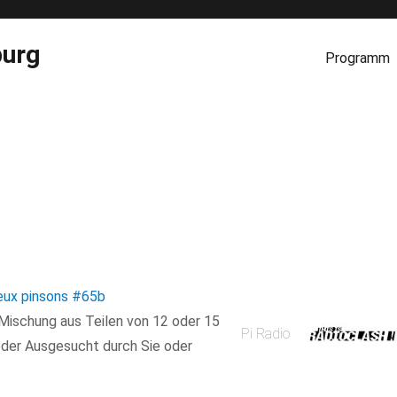
burg
Programm
ux pinsons
#65b
e Mischung aus Teilen von 12 oder 15
Pi Radio
der Ausgesucht durch Sie oder