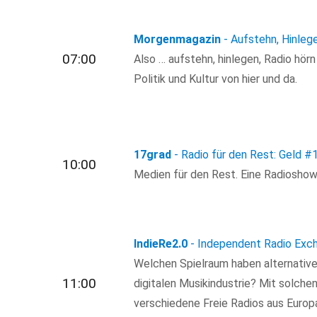
Morgenmagazin
- Aufstehn, Hinleg
07:00
Also … aufstehn, hinlegen, Radio hör
Politik und Kultur von hier und da.
17grad
- Radio für den Rest: Geld
#
10:00
Medien für den Rest. Eine Radioshow f
IndieRe2.0
- Independent Radio Exch
Welchen Spielraum haben alternative 
11:00
digitalen Musikindustrie? Mit solche
verschiedene Freie Radios aus Europ