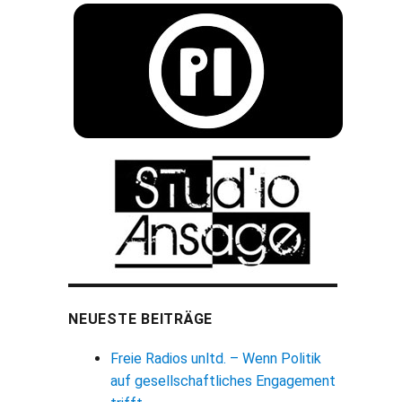
NEUESTE BEITRÄGE
Freie Radios unltd. – Wenn Politik
auf gesellschaftliches Engagement