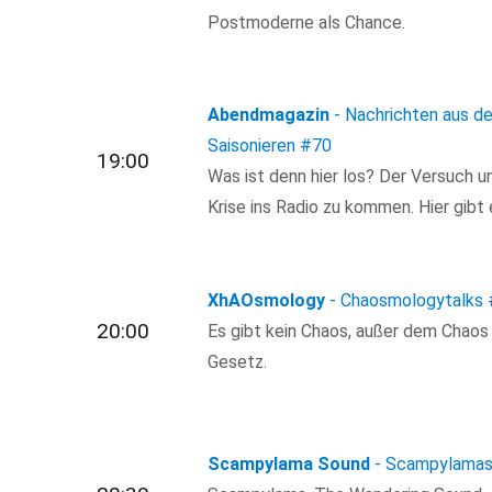
Postmoderne als Chance.
Abendmagazin
- Nachrichten aus de
Saisonieren
#70
19:00
Was ist denn hier los? Der Versuch u
Krise ins Radio zu kommen. Hier gibt
XhAOsmology
- Chaosmologytalks
20:00
Es gibt kein Chaos, außer dem Chaos
Gesetz.
Scampylama Sound
- Scampylamas 