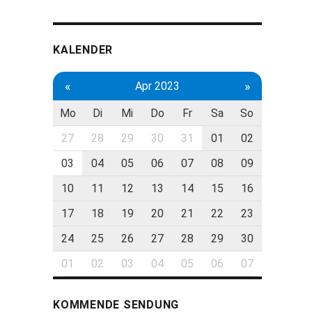
KALENDER
«
»
Apr 2023
Mo
Di
Mi
Do
Fr
Sa
So
27
28
29
30
31
01
02
03
04
05
06
07
08
09
10
11
12
13
14
15
16
17
18
19
20
21
22
23
24
25
26
27
28
29
30
01
02
03
04
05
06
07
KOMMENDE SENDUNG