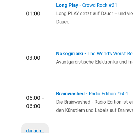
Long Play
- Crowd Rock
#21
01:00
Long PLAY setzt auf Dauer – und viel
Dauer.
Nokogiribiki
- The World’s Worst R
03:00
Avantgardistische Elektronika und fr
Brainwashed
- Radio Edition
#601
05:00 -
Die Brainwashed - Radio Edition ist 
06:00
den Künstlern und Labels auf Brain
danach…