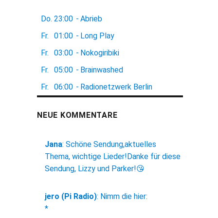
Do.
23:00
-
Abrieb
Fr.
01:00
-
Long Play
Fr.
03:00
-
Nokogiribiki
Fr.
05:00
-
Brainwashed
Fr.
06:00
-
Radionetzwerk Berlin
NEUE KOMMENTARE
Jana
:
Schöne Sendung,aktuelles
Thema, wichtige Lieder!Danke für diese
Sendung, Lizzy und Parker!😘
jero (Pi Radio)
:
Nimm die hier:
*