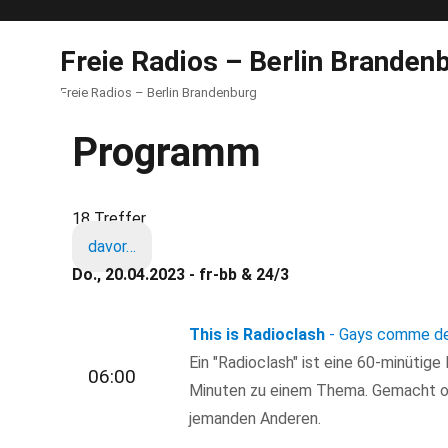
Freie Radios – Berlin Branden
Freie Radios – Berlin Brandenburg
Programm
18 Treffer
davor…
Do., 20.04.2023 - fr-bb & 24/3
This is Radioclash
- Gays comme de
Ein "Radioclash" ist eine 60-minütig
06:00
Minuten zu einem Thema. Gemacht o
jemanden Anderen.