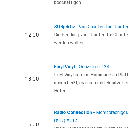
beschäftigen.
SUBjektiv
- Von Chaoten für Chaote
12:00
Die Sendung von Chaoten für Chaoten, 
werden wollen.
Finyl Vinyl
- Oğuz Ordu
#24
Finyl Vinyl ist eine Hommage an Pla
13:00
schön heißt, man ist nicht Besitzer 
Hüter.
Radio Connection
- Mehrsprachiges
(#17)
#212
15:00