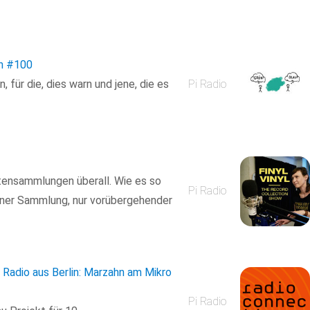
n
#100
für die, dies warn und jene, die es
Pi Radio
ttensammlungen überall. Wie es so
Pi Radio
einer Sammlung, nur vorübergehender
 Radio aus Berlin: Marzahn am Mikro
Pi Radio