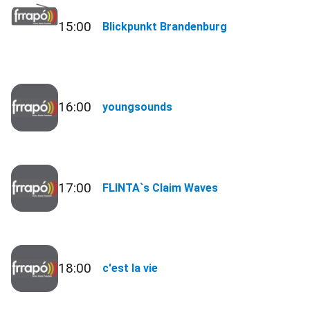
15:00
Blickpunkt Brandenburg
16:00
youngsounds
17:00
FLINTA`s Claim Waves
18:00
c'est la vie