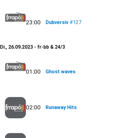
23:00
Dubversiv
#127
Di., 26.09.2023 - fr-bb & 24/3
01:00
Ghost waves
02:00
Runaway Hits