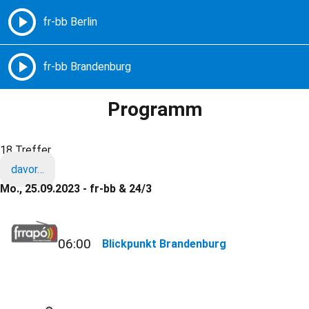
Freie Radios – Berlin Brandenburg
MENÜ
Programm
18 Treffer
davor…
Mo., 25.09.2023 - fr-bb & 24/3
06:00
Blickpunkt Brandenburg