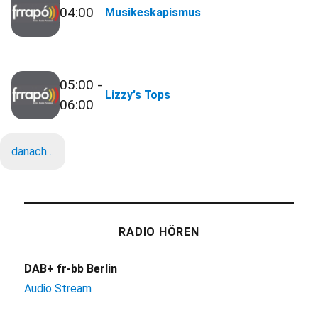
04:00
Musikeskapismus
05:00 -
Lizzy's Tops
06:00
danach…
RADIO HÖREN
DAB+ fr-bb Berlin
Audio Stream