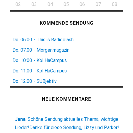
02
03
04
05
06
07
08
KOMMENDE SENDUNG
Do.
06:00
-
This is Radioclash
Do.
07:00
-
Morgenmagazin
Do.
10:00
-
Kol HaCampus
Do.
11:00
-
Kol HaCampus
Do.
12:00
-
SUBjektiv
NEUE KOMMENTARE
Jana
:
Schöne Sendung,aktuelles Thema, wichtige
Lieder!Danke für diese Sendung, Lizzy und Parker!