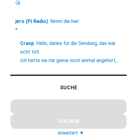
😘
jero (Pi Radio)
:
Nimm die hier:
*
Crasp
:
Hallo, danke für die Sendung, das war
echt toll.
Ich hätte sie mir gerne noch einmal angehört,...
SUCHE
erweitert
▼