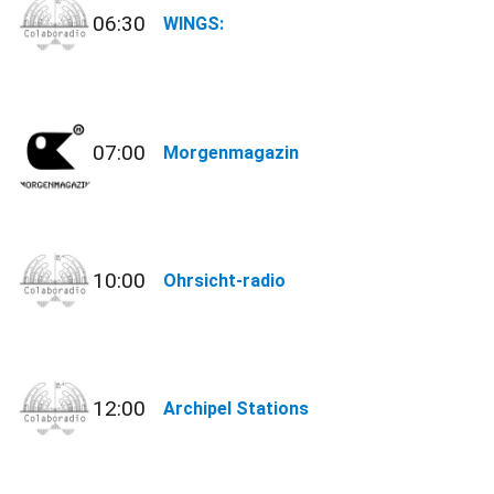
06:30
WINGS:
07:00
Morgenmagazin
10:00
Ohrsicht-radio
12:00
Archipel Stations