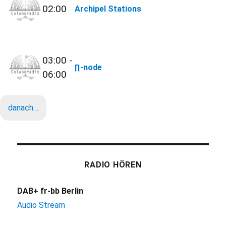
02:00
Archipel Stations
03:00 -
∏-node
06:00
danach…
RADIO HÖREN
DAB+ fr-bb Berlin
Audio Stream