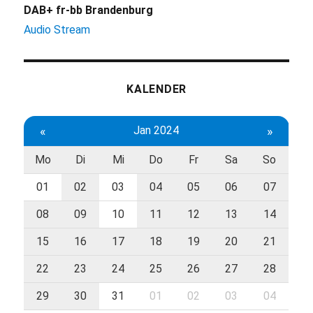
DAB+ fr-bb Brandenburg
Audio Stream
KALENDER
«
Jan 2024
»
Mo
Di
Mi
Do
Fr
Sa
So
01
02
03
04
05
06
07
08
09
10
11
12
13
14
15
16
17
18
19
20
21
22
23
24
25
26
27
28
29
30
31
01
02
03
04