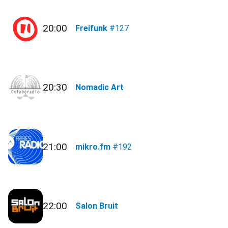
20:00
Freifunk
#127
20:30
Nomadic Art
21:00
mikro.fm
#192
22:00
Salon Bruit