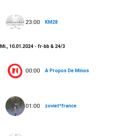
23:00
KM28
Mi., 10.01.2024 - fr-bb & 24/3
00:00
A Propos De Minos
01:00
zoviet*france