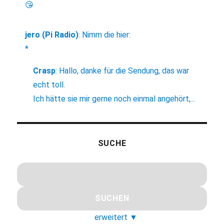
😘
jero (Pi Radio)
:
Nimm die hier:
*
Crasp
:
Hallo, danke für die Sendung, das war
echt toll.
Ich hätte sie mir gerne noch einmal angehört,...
SUCHE
erweitert
▼