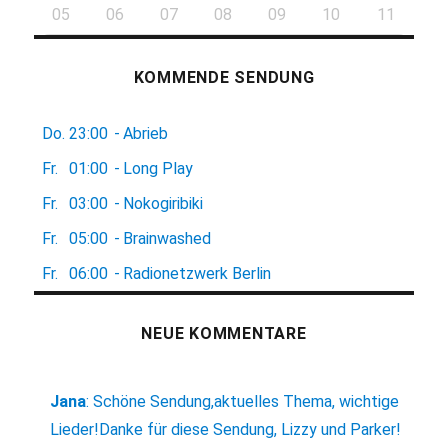
05
06
07
08
09
10
11
KOMMENDE SENDUNG
Do.
23:00
-
Abrieb
Fr.
01:00
-
Long Play
Fr.
03:00
-
Nokogiribiki
Fr.
05:00
-
Brainwashed
Fr.
06:00
-
Radionetzwerk Berlin
NEUE KOMMENTARE
Jana
:
Schöne Sendung,aktuelles Thema, wichtige
Lieder!Danke für diese Sendung, Lizzy und Parker!