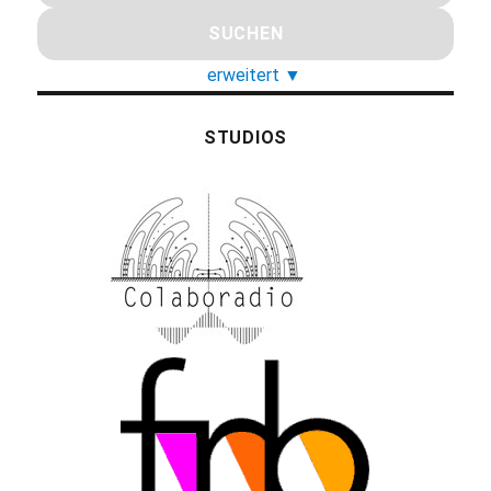
erweitert
▼
STUDIOS