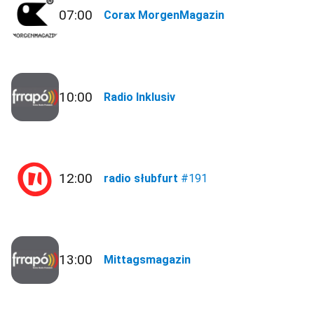
07:00
Corax MorgenMagazin
10:00
Radio Inklusiv
12:00
radio słubfurt
#191
13:00
Mittagsmagazin