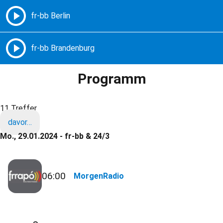
Freie Radios – Berlin Brandenburg
MENÜ
Programm
11 Treffer
davor…
Mo., 29.01.2024 - fr-bb & 24/3
06:00
MorgenRadio