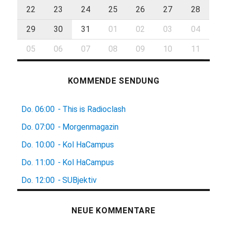
22
23
24
25
26
27
28
29
30
31
01
02
03
04
05
06
07
08
09
10
11
KOMMENDE SENDUNG
Do.
06:00
-
This is Radioclash
Do.
07:00
-
Morgenmagazin
Do.
10:00
-
Kol HaCampus
Do.
11:00
-
Kol HaCampus
Do.
12:00
-
SUBjektiv
NEUE KOMMENTARE