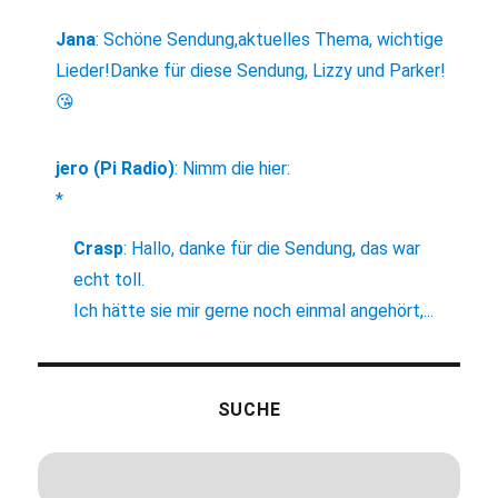
Jana
:
Schöne Sendung,aktuelles Thema, wichtige
Lieder!Danke für diese Sendung, Lizzy und Parker!
😘
jero (Pi Radio)
:
Nimm die hier:
*
Crasp
:
Hallo, danke für die Sendung, das war
echt toll.
Ich hätte sie mir gerne noch einmal angehört,...
SUCHE