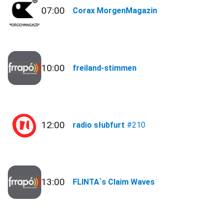
07:00
Corax MorgenMagazin
10:00
freiland-stimmen
12:00
radio słubfurt
#210
13:00
FLINTA`s Claim Waves