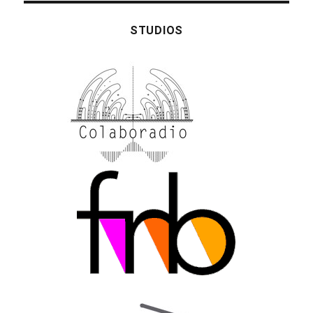
STUDIOS