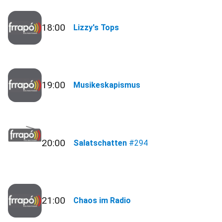
18:00
Lizzy's Tops
19:00
Musikeskapismus
20:00
Salatschatten
#294
21:00
Chaos im Radio