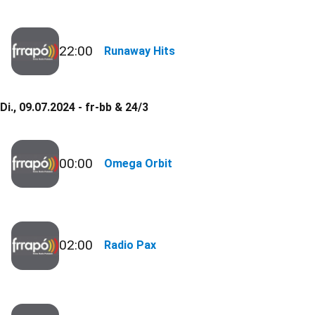
22:00
Runaway Hits
Di., 09.07.2024 - fr-bb & 24/3
00:00
Omega Orbit
02:00
Radio Pax