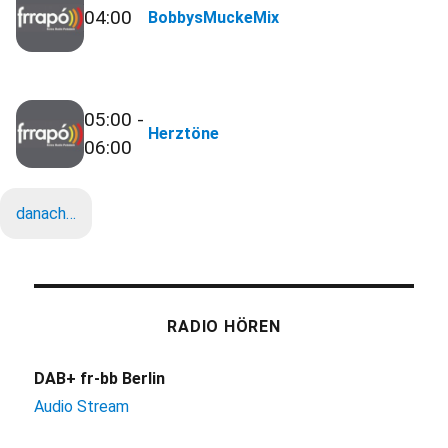
04:00
BobbysMuckeMix
05:00 -
Herztöne
06:00
danach…
RADIO HÖREN
DAB+ fr-bb Berlin
Audio Stream