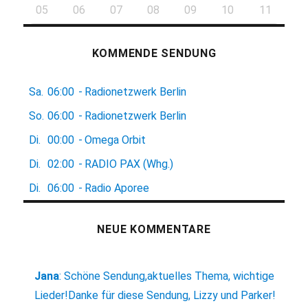
05
06
07
08
09
10
11
KOMMENDE SENDUNG
Sa.
06:00
-
Radionetzwerk Berlin
So.
06:00
-
Radionetzwerk Berlin
Di.
00:00
-
Omega Orbit
Di.
02:00
-
RADIO PAX (Whg.)
Di.
06:00
-
Radio Aporee
NEUE KOMMENTARE
Jana
:
Schöne Sendung,aktuelles Thema, wichtige
Lieder!Danke für diese Sendung, Lizzy und Parker!