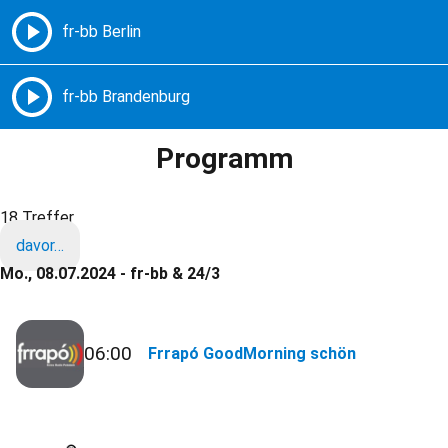
Freie Radios – Berlin Brandenburg
MENÜ
Programm
18 Treffer
davor…
Mo., 08.07.2024 - fr-bb & 24/3
06:00
Frrapó GoodMorning schön