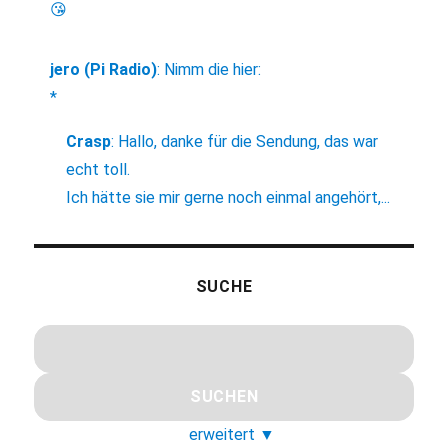
😘
jero (Pi Radio)
:
Nimm die hier:
*
Crasp
:
Hallo, danke für die Sendung, das war
echt toll.
Ich hätte sie mir gerne noch einmal angehört,...
SUCHE
erweitert
▼