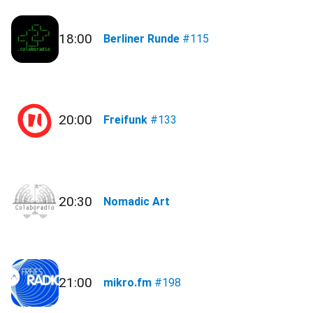
18:00
Berliner Runde
#115
20:00
Freifunk
#133
20:30
Nomadic Art
21:00
mikro.fm
#198