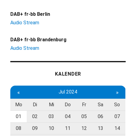
DAB+ fr-bb Berlin
Audio Stream
DAB+ fr-bb Brandenburg
Audio Stream
KALENDER
«
Jul 2024
»
Mo
Di
Mi
Do
Fr
Sa
So
01
02
03
04
05
06
07
08
09
10
11
12
13
14