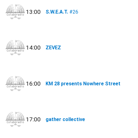
13:00
S.W.E.A.T.
#26
14:00
ZEVEZ
16:00
KM 28 presents Nowhere Street
17:00
gather collective