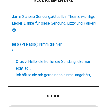
NEUE KOMMENTARE
Jana
:
Schöne Sendung,aktuelles Thema, wichtige
Lieder!Danke für diese Sendung, Lizzy und Parker!
😘
jero (Pi Radio)
:
Nimm die hier:
*
Crasp
:
Hallo, danke für die Sendung, das war
echt toll.
Ich hätte sie mir gerne noch einmal angehört,...
SUCHE