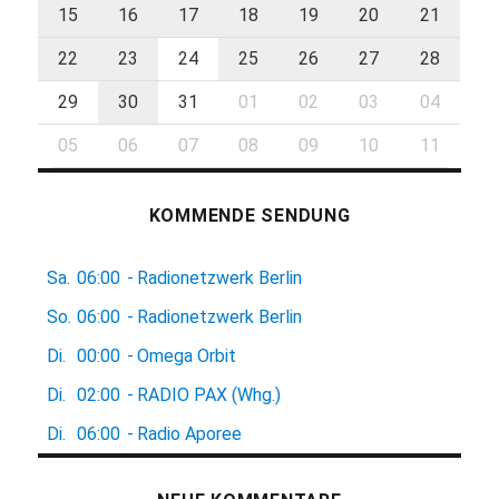
15
16
17
18
19
20
21
22
23
24
25
26
27
28
29
30
31
01
02
03
04
05
06
07
08
09
10
11
KOMMENDE SENDUNG
Sa.
06:00
-
Radionetzwerk Berlin
So.
06:00
-
Radionetzwerk Berlin
Di.
00:00
-
Omega Orbit
Di.
02:00
-
RADIO PAX (Whg.)
Di.
06:00
-
Radio Aporee