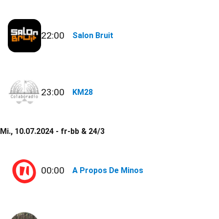
22:00
Salon Bruit
23:00
KM28
Mi., 10.07.2024 - fr-bb & 24/3
00:00
A Propos De Minos