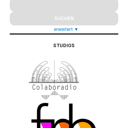
erweitert
▼
STUDIOS