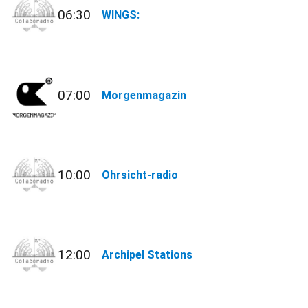
06:30
WINGS:
07:00
Morgenmagazin
10:00
Ohrsicht-radio
12:00
Archipel Stations