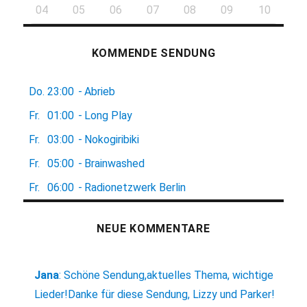
04
05
06
07
08
09
10
KOMMENDE SENDUNG
Do.
23:00
-
Abrieb
Fr.
01:00
-
Long Play
Fr.
03:00
-
Nokogiribiki
Fr.
05:00
-
Brainwashed
Fr.
06:00
-
Radionetzwerk Berlin
NEUE KOMMENTARE
Jana
:
Schöne Sendung,aktuelles Thema, wichtige
Lieder!Danke für diese Sendung, Lizzy und Parker!