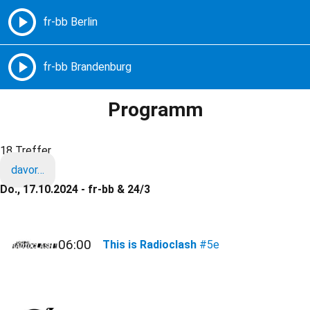
Freie Radios – Berlin Brandenburg
MENÜ
Programm
18 Treffer
davor…
Do., 17.10.2024 - fr-bb & 24/3
06:00
This is Radioclash
#5e