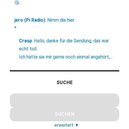
😘
jero (Pi Radio)
:
Nimm die hier:
*
Crasp
:
Hallo, danke für die Sendung, das war
echt toll.
Ich hätte sie mir gerne noch einmal angehört,...
SUCHE
erweitert
▼