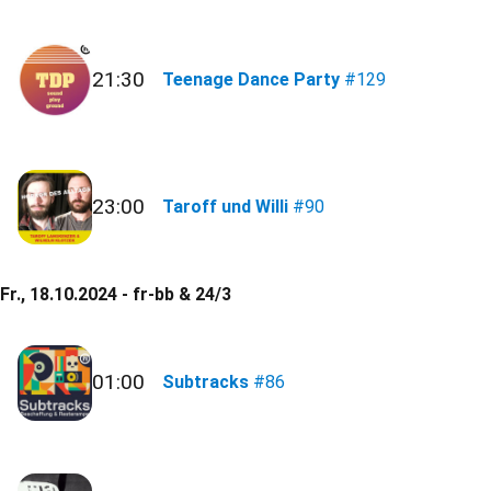
21:30
Teenage Dance Party
#129
23:00
Taroff und Willi
#90
Fr., 18.10.2024 - fr-bb & 24/3
01:00
Subtracks
#86