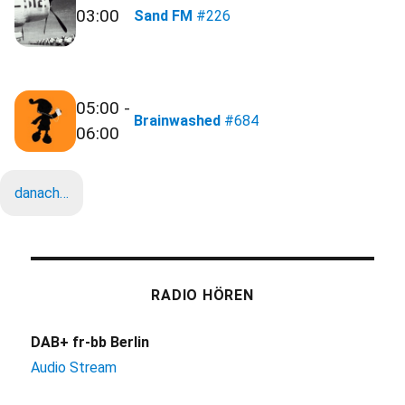
03:00
Sand FM
#226
05:00 -
Brainwashed
#684
06:00
danach…
RADIO HÖREN
DAB+ fr-bb Berlin
Audio Stream