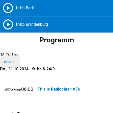
Freie Radios – Berlin Brandenburg
MENÜ
Programm
18 Treffer
davor…
Do., 31.10.2024 - fr-bb & 24/3
06:00
This is Radioclash
#7e