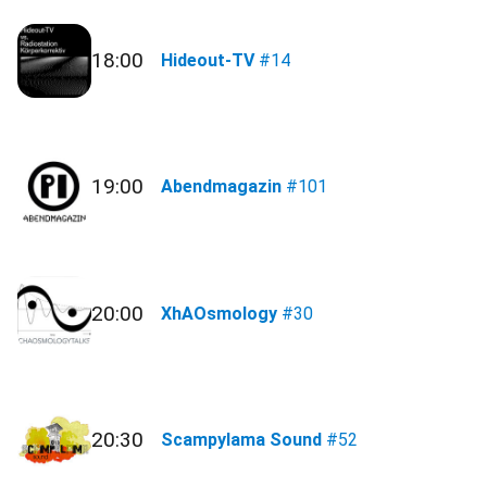
18:00
Hideout-TV
#14
19:00
Abendmagazin
#101
20:00
XhAOsmology
#30
20:30
Scampylama Sound
#52