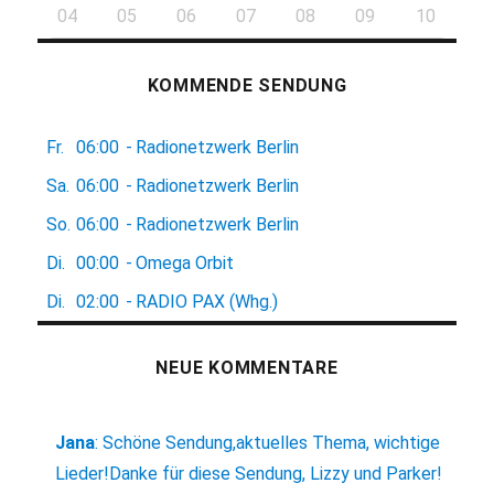
04
05
06
07
08
09
10
KOMMENDE SENDUNG
Fr.
06:00
-
Radionetzwerk Berlin
Sa.
06:00
-
Radionetzwerk Berlin
So.
06:00
-
Radionetzwerk Berlin
Di.
00:00
-
Omega Orbit
Di.
02:00
-
RADIO PAX (Whg.)
NEUE KOMMENTARE
Jana
:
Schöne Sendung,aktuelles Thema, wichtige
Lieder!Danke für diese Sendung, Lizzy und Parker!