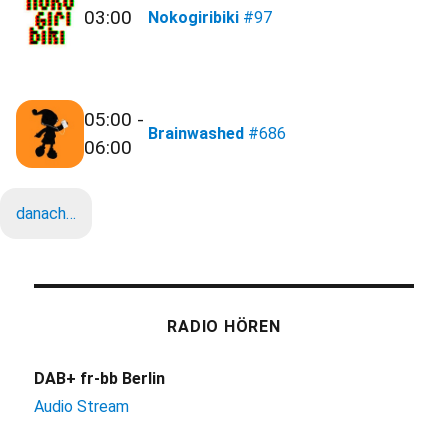
03:00
Nokogiribiki
#97
05:00 -
Brainwashed
#686
06:00
danach…
RADIO HÖREN
DAB+ fr-bb Berlin
Audio Stream