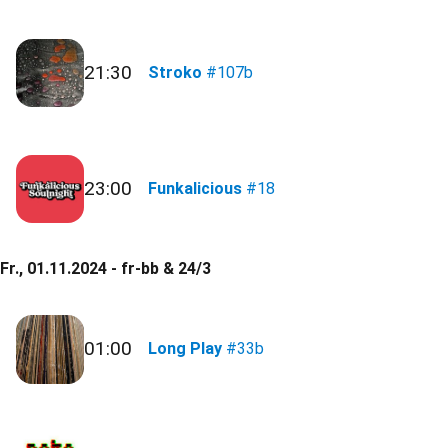
21:30
Stroko
#107b
23:00
Funkalicious
#18
Fr., 01.11.2024 - fr-bb & 24/3
01:00
Long Play
#33b