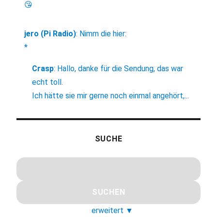
😘
jero (Pi Radio)
:
Nimm die hier:
*
Crasp
:
Hallo, danke für die Sendung, das war
echt toll.
Ich hätte sie mir gerne noch einmal angehört,...
SUCHE
erweitert
▼