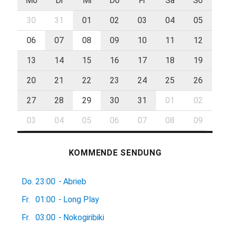
Mo
Di
Mi
Do
Fr
Sa
So
30
31
01
02
03
04
05
06
07
08
09
10
11
12
13
14
15
16
17
18
19
20
21
22
23
24
25
26
27
28
29
30
31
01
02
03
04
05
06
07
08
09
KOMMENDE SENDUNG
Do.
23:00
-
Abrieb
Fr.
01:00
-
Long Play
Fr.
03:00
-
Nokogiribiki