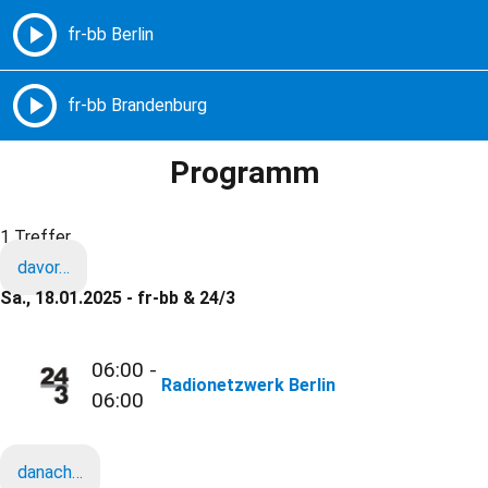
Freie Radios – Berlin Brandenburg
MENÜ
Programm
1 Treffer
davor…
Sa., 18.01.2025 - fr-bb & 24/3
06:00 -
Radionetzwerk Berlin
06:00
danach…