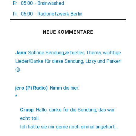
Fr.
05:00
-
Brainwashed
Fr.
06:00
-
Radionetzwerk Berlin
NEUE KOMMENTARE
Jana
:
Schöne Sendung,aktuelles Thema, wichtige
Lieder!Danke für diese Sendung, Lizzy und Parker!
😘
jero (Pi Radio)
:
Nimm die hier:
*
Crasp
:
Hallo, danke für die Sendung, das war
echt toll.
Ich hätte sie mir gerne noch einmal angehört,...