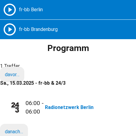
Freie Radios – Berlin Brandenburg
MENÜ
Programm
1 Treffer
davor…
Sa., 15.03.2025 - fr-bb & 24/3
06:00 -
Radionetzwerk Berlin
06:00
danach…