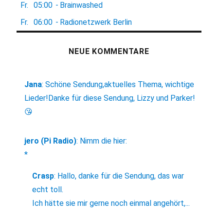
Fr.
05:00
-
Brainwashed
Fr.
06:00
-
Radionetzwerk Berlin
NEUE KOMMENTARE
Jana
:
Schöne Sendung,aktuelles Thema, wichtige
Lieder!Danke für diese Sendung, Lizzy und Parker!
😘
jero (Pi Radio)
:
Nimm die hier:
*
Crasp
:
Hallo, danke für die Sendung, das war
echt toll.
Ich hätte sie mir gerne noch einmal angehört,...