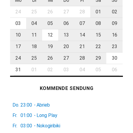
Mo
Di
Mi
Do
Fr
Sa
So
24
25
26
27
28
01
02
03
04
05
06
07
08
09
10
11
12
13
14
15
16
17
18
19
20
21
22
23
24
25
26
27
28
29
30
31
01
02
03
04
05
06
KOMMENDE SENDUNG
Do.
23:00
-
Abrieb
Fr.
01:00
-
Long Play
Fr.
03:00
-
Nokogiribiki