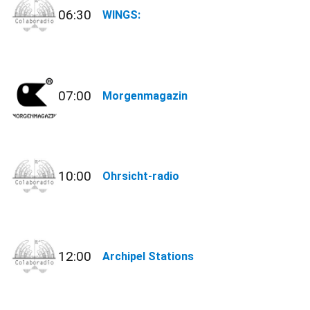
06:30
WINGS:
07:00
Morgenmagazin
10:00
Ohrsicht-radio
12:00
Archipel Stations