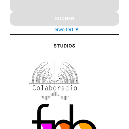
erweitert
▼
STUDIOS