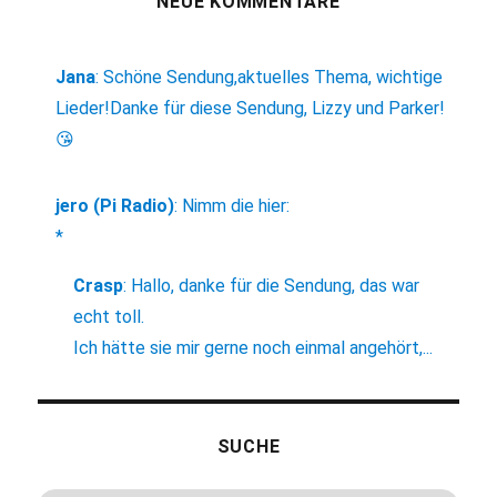
NEUE KOMMENTARE
Jana
:
Schöne Sendung,aktuelles Thema, wichtige
Lieder!Danke für diese Sendung, Lizzy und Parker!
😘
jero (Pi Radio)
:
Nimm die hier:
*
Crasp
:
Hallo, danke für die Sendung, das war
echt toll.
Ich hätte sie mir gerne noch einmal angehört,...
SUCHE