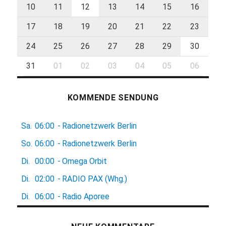
10
11
12
13
14
15
16
17
18
19
20
21
22
23
24
25
26
27
28
29
30
31
01
02
03
04
05
06
KOMMENDE SENDUNG
Sa.
06:00
-
Radionetzwerk Berlin
So.
06:00
-
Radionetzwerk Berlin
Di.
00:00
-
Omega Orbit
Di.
02:00
-
RADIO PAX (Whg.)
Di.
06:00
-
Radio Aporee