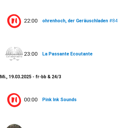
22:00
ohrenhoch, der Geräuschladen
#84
23:00
La Passante Ecoutante
Mi., 19.03.2025 - fr-bb & 24/3
00:00
Pink Ink Sounds