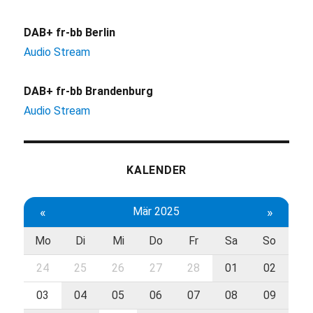
DAB+ fr-bb Berlin
Audio Stream
DAB+ fr-bb Brandenburg
Audio Stream
KALENDER
«
Mär 2025
»
Mo
Di
Mi
Do
Fr
Sa
So
24
25
26
27
28
01
02
03
04
05
06
07
08
09