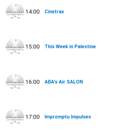
14:00
Cinetrax
15:00
This Week in Palestine
16:00
ABA's Air SALON
17:00
Impromptu Impulses