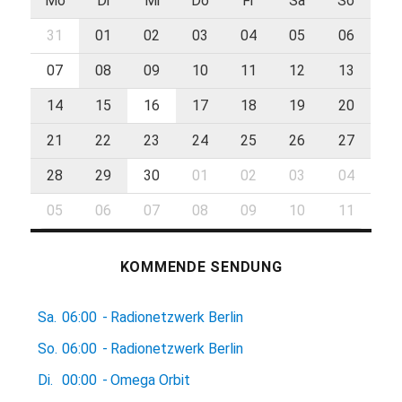
Mo
Di
Mi
Do
Fr
Sa
So
31
01
02
03
04
05
06
07
08
09
10
11
12
13
14
15
16
17
18
19
20
21
22
23
24
25
26
27
28
29
30
01
02
03
04
05
06
07
08
09
10
11
KOMMENDE SENDUNG
Sa.
06:00
-
Radionetzwerk Berlin
So.
06:00
-
Radionetzwerk Berlin
Di.
00:00
-
Omega Orbit