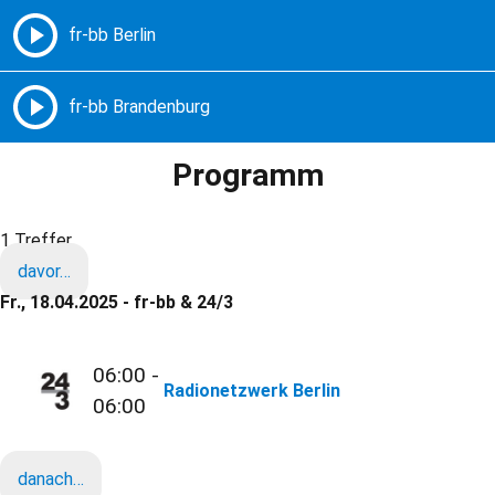
Freie Radios – Berlin Brandenburg
MENÜ
Programm
1 Treffer
davor…
Fr., 18.04.2025 - fr-bb & 24/3
06:00 -
Radionetzwerk Berlin
06:00
danach…