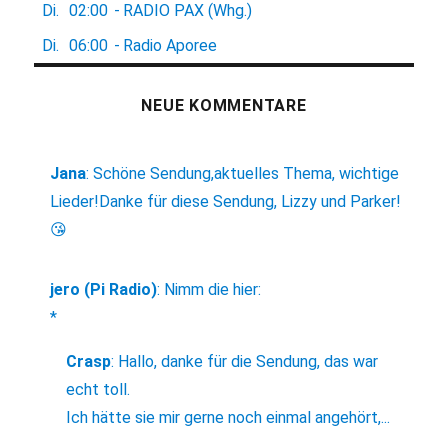
Di.
02:00
-
RADIO PAX (Whg.)
Di.
06:00
-
Radio Aporee
NEUE KOMMENTARE
Jana
:
Schöne Sendung,aktuelles Thema, wichtige
Lieder!Danke für diese Sendung, Lizzy und Parker!
😘
jero (Pi Radio)
:
Nimm die hier:
*
Crasp
:
Hallo, danke für die Sendung, das war
echt toll.
Ich hätte sie mir gerne noch einmal angehört,...