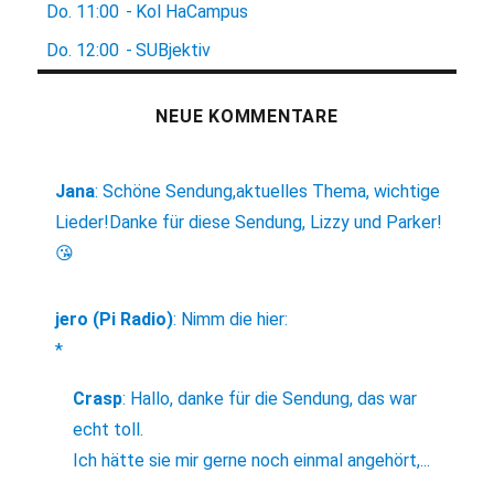
Do.
11:00
-
Kol HaCampus
Do.
12:00
-
SUBjektiv
NEUE KOMMENTARE
Jana
:
Schöne Sendung,aktuelles Thema, wichtige
Lieder!Danke für diese Sendung, Lizzy und Parker!
😘
jero (Pi Radio)
:
Nimm die hier:
*
Crasp
:
Hallo, danke für die Sendung, das war
echt toll.
Ich hätte sie mir gerne noch einmal angehört,...