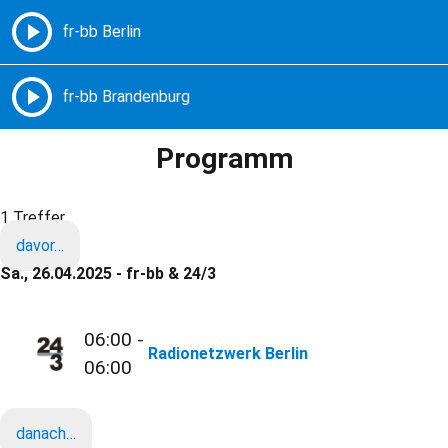
Freie Radios – Berlin Brandenburg
MENÜ
Programm
1 Treffer
davor…
Sa., 26.04.2025 - fr-bb & 24/3
06:00 -
Radionetzwerk Berlin
06:00
danach…