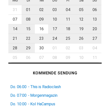
Mo
Di
Mi
Do
Fr
Sa
So
31
01
02
03
04
05
06
07
08
09
10
11
12
13
14
15
16
17
18
19
20
21
22
23
24
25
26
27
28
29
30
01
02
03
04
05
06
07
08
09
10
11
KOMMENDE SENDUNG
Do.
06:00
-
This is Radioclash
Do.
07:00
-
Morgenmagazin
Do.
10:00
-
Kol HaCampus