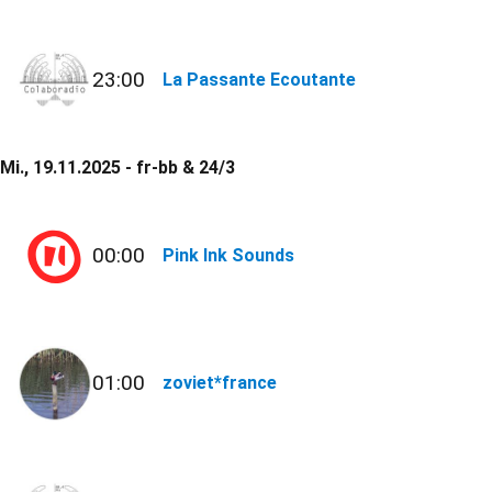
23:00
La Passante Ecoutante
Mi., 19.11.2025 - fr-bb & 24/3
00:00
Pink Ink Sounds
01:00
zoviet*france