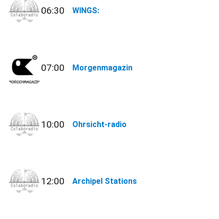
06:30
WINGS:
07:00
Morgenmagazin
10:00
Ohrsicht-radio
12:00
Archipel Stations