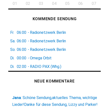
01
02
03
04
05
06
07
KOMMENDE SENDUNG
Fr.
06:00
-
Radionetzwerk Berlin
Sa.
06:00
-
Radionetzwerk Berlin
So.
06:00
-
Radionetzwerk Berlin
Di.
00:00
-
Omega Orbit
Di.
02:00
-
RADIO PAX (Whg.)
NEUE KOMMENTARE
Jana
:
Schöne Sendung,aktuelles Thema, wichtige
Lieder!Danke für diese Sendung, Lizzy und Parker!