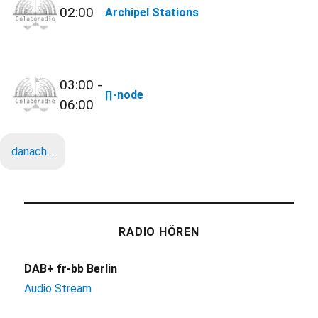
02:00
Archipel Stations
03:00 -
∏-node
06:00
danach…
RADIO HÖREN
DAB+ fr-bb Berlin
Audio Stream