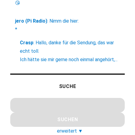
😘
jero (Pi Radio)
:
Nimm die hier:
*
Crasp
:
Hallo, danke für die Sendung, das war
echt toll.
Ich hätte sie mir gerne noch einmal angehört,...
SUCHE
erweitert
▼