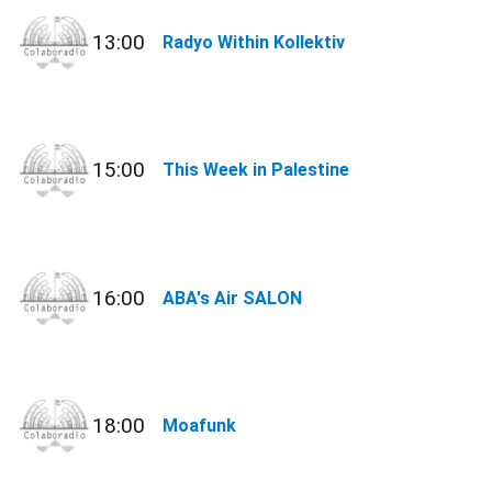
13:00
Radyo Within Kollektiv
15:00
This Week in Palestine
16:00
ABA's Air SALON
18:00
Moafunk