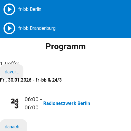
Freie Radios – Berlin Brandenburg
MENÜ
Programm
1 Treffer
davor…
Fr., 30.01.2026 - fr-bb & 24/3
06:00 -
Radionetzwerk Berlin
06:00
danach…