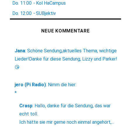
Do.
11:00
-
Kol HaCampus
Do.
12:00
-
SUBjektiv
NEUE KOMMENTARE
Jana
:
Schöne Sendung,aktuelles Thema, wichtige
Lieder!Danke für diese Sendung, Lizzy und Parker!
😘
jero (Pi Radio)
:
Nimm die hier:
*
Crasp
:
Hallo, danke für die Sendung, das war
echt toll.
Ich hätte sie mir gerne noch einmal angehört,...