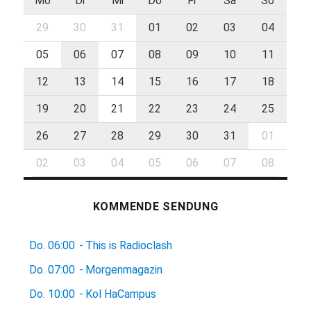
Mo
Di
Mi
Do
Fr
Sa
So
29
30
31
01
02
03
04
05
06
07
08
09
10
11
12
13
14
15
16
17
18
19
20
21
22
23
24
25
26
27
28
29
30
31
01
02
03
04
05
06
07
08
KOMMENDE SENDUNG
Do.
06:00
-
This is Radioclash
Do.
07:00
-
Morgenmagazin
Do.
10:00
-
Kol HaCampus