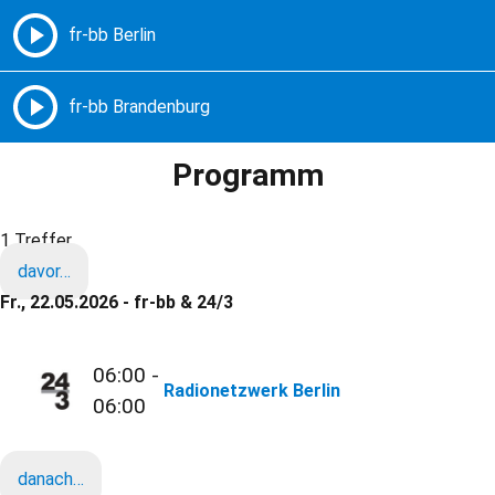
Freie Radios – Berlin Brandenburg
MENÜ
Programm
1 Treffer
davor…
Fr., 22.05.2026 - fr-bb & 24/3
06:00 -
Radionetzwerk Berlin
06:00
danach…