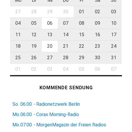
Mo
Di
Mi
Do
Fr
Sa
So
27
28
29
30
01
02
03
04
05
06
07
08
09
10
11
12
13
14
15
16
17
18
19
20
21
22
23
24
25
26
27
28
29
30
31
01
02
03
04
05
06
07
KOMMENDE SENDUNG
So.
06:00
-
Radionetzwerk Berlin
Mo.
06:00
-
Corax Morning-Radio
Mo.
07:00
-
MorgenMagazin der Freien Radios