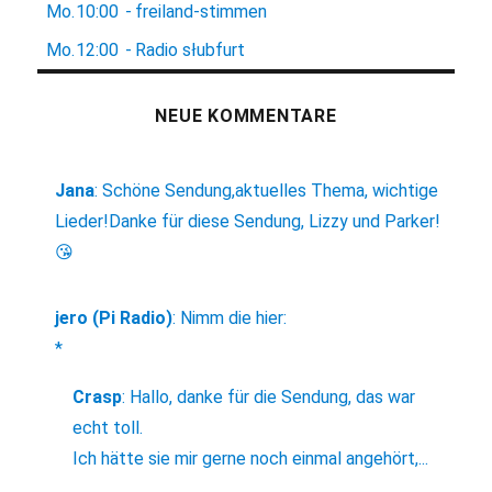
Mo.
10:00
-
freiland-stimmen
Mo.
12:00
-
Radio słubfurt
NEUE KOMMENTARE
Jana
:
Schöne Sendung,aktuelles Thema, wichtige
Lieder!Danke für diese Sendung, Lizzy und Parker!
😘
jero (Pi Radio)
:
Nimm die hier:
*
Crasp
:
Hallo, danke für die Sendung, das war
echt toll.
Ich hätte sie mir gerne noch einmal angehört,...