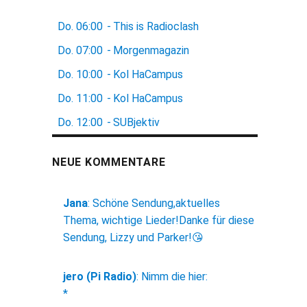
Do.
06:00
-
This is Radioclash
Do.
07:00
-
Morgenmagazin
Do.
10:00
-
Kol HaCampus
Do.
11:00
-
Kol HaCampus
Do.
12:00
-
SUBjektiv
NEUE KOMMENTARE
Jana
:
Schöne Sendung,aktuelles
Thema, wichtige Lieder!Danke für diese
Sendung, Lizzy und Parker!😘
jero (Pi Radio)
:
Nimm die hier:
*