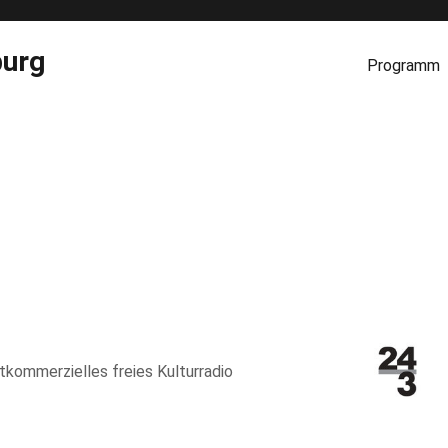
burg
Programm
htkommerzielles freies Kulturradio