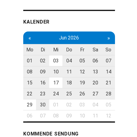
KALENDER
«
»
Jun 2026
Mo
Di
Mi
Do
Fr
Sa
So
01
02
03
04
05
06
07
08
09
10
11
12
13
14
15
16
17
18
19
20
21
22
23
24
25
26
27
28
29
30
01
02
03
04
05
06
07
08
09
10
11
12
KOMMENDE SENDUNG