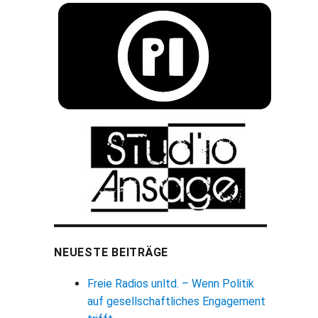
NEUESTE BEITRÄGE
Freie Radios unltd. – Wenn Politik
auf gesellschaftliches Engagement