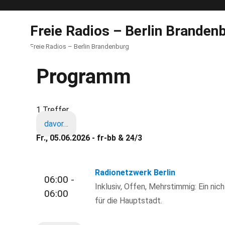
Freie Radios – Berlin Branden
Freie Radios – Berlin Brandenburg
Programm
1 Treffer
davor…
Fr., 05.06.2026 - fr-bb & 24/3
Radionetzwerk Berlin
06:00 -
Inklusiv, Offen, Mehrstimmig: Ein nic
06:00
für die Hauptstadt.