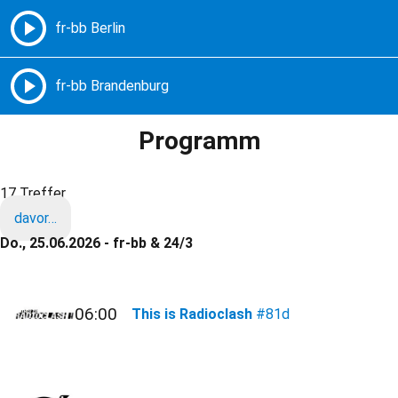
Freie Radios – Berlin Brandenburg
MENÜ
Programm
17 Treffer
davor…
Do., 25.06.2026 - fr-bb & 24/3
06:00
This is Radioclash
#81d