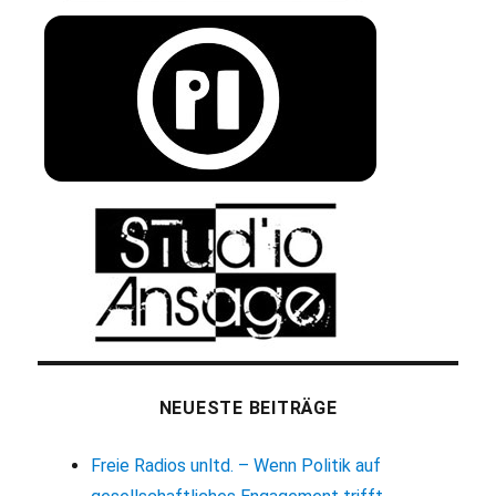
NEUESTE BEITRÄGE
Freie Radios unltd. – Wenn Politik auf