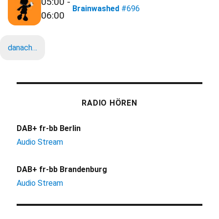
05:00 -
Brainwashed
#696
06:00
danach…
RADIO HÖREN
DAB+ fr-bb Berlin
Audio Stream
DAB+ fr-bb Brandenburg
Audio Stream