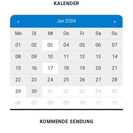
KALENDER
«
Jun 2026
»
Mo
Di
Mi
Do
Fr
Sa
So
01
02
03
04
05
06
07
08
09
10
11
12
13
14
15
16
17
18
19
20
21
22
23
24
25
26
27
28
29
30
01
02
03
04
05
06
07
08
09
10
11
12
KOMMENDE SENDUNG