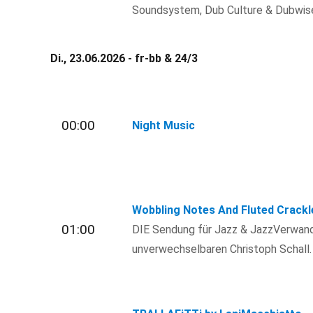
Soundsystem, Dub Culture & Dubwis
Di., 23.06.2026 - fr-bb & 24/3
00:00
Night Music
Wobbling Notes And Fluted Crackl
01:00
DIE Sendung für Jazz & JazzVerwand
unverwechselbaren Christoph Schall.