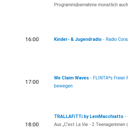
Programmübernahme monatlich auch i
16:00
Kinder- & Jugendradio
- Radio Cora
We Claim Waves
- FLINTA*s Freier 
17:00
bewegen
TRALLAFiTTi by LeniMacchiatto
-
18:00
Aus „C‘est La Vie - 2 Teenagerinnen d