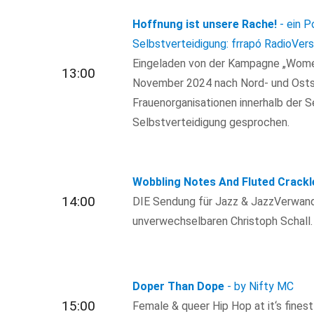
Hoffnung ist unsere Rache!
- ein 
Selbstverteidigung: frrapó RadioVers
Eingeladen von der Kampagne „Women
13:00
November 2024 nach Nord- und Ostsy
Frauenorganisationen innerhalb der 
Selbstverteidigung gesprochen.
Wobbling Notes And Fluted Crackl
14:00
DIE Sendung für Jazz & JazzVerwand
unverwechselbaren Christoph Schall.
Doper Than Dope
- by Nifty MC
15:00
Female & queer Hip Hop at it‘s finest