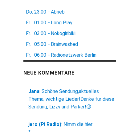
Do.
23:00
-
Abrieb
Fr.
01:00
-
Long Play
Fr.
03:00
-
Nokogiribiki
Fr.
05:00
-
Brainwashed
Fr.
06:00
-
Radionetzwerk Berlin
NEUE KOMMENTARE
Jana
:
Schöne Sendung,aktuelles
Thema, wichtige Lieder!Danke für diese
Sendung, Lizzy und Parker!😘
jero (Pi Radio)
:
Nimm die hier:
*