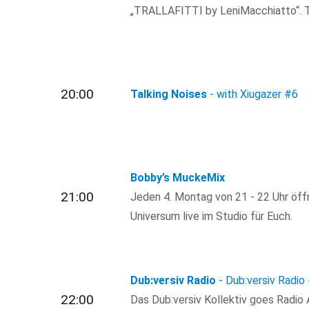
„TRALLAFITTI by LeniMacchiatto“. T
20:00
Talking Noises
- with Xiugazer
#6
Bobby’s MuckeMix
21:00
Jeden 4. Montag von 21 - 22 Uhr öff
Universum live im Studio für Euch.
Dub:versiv Radio
- Dub:versiv Radio
22:00
Das Dub:versiv Kollektiv goes Radio 