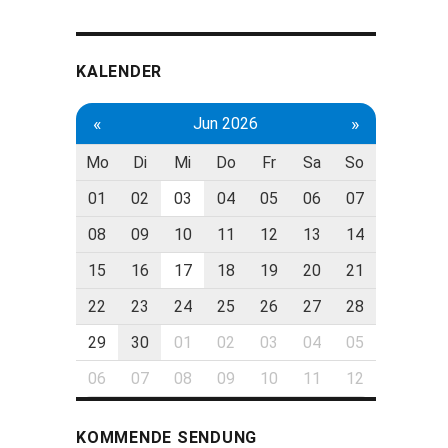
KALENDER
«
»
Jun 2026
Mo
Di
Mi
Do
Fr
Sa
So
01
02
03
04
05
06
07
08
09
10
11
12
13
14
15
16
17
18
19
20
21
22
23
24
25
26
27
28
29
30
01
02
03
04
05
06
07
08
09
10
11
12
KOMMENDE SENDUNG