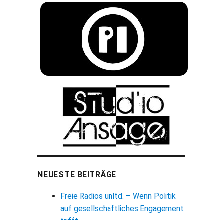
NEUESTE BEITRÄGE
Freie Radios unltd. – Wenn Politik
auf gesellschaftliches Engagement