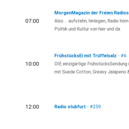
MorgenMagazin der Freien Radios
07:00
Also … aufstehn, hinlegen, Radio hör
Politik und Kultur von hier und da.
FrühstücksEi mit Trüffelsalz
-
#6
10:00
DIE einzigartige FrühstücksSendung i
mit Suede Cotton, Greasy Jalapeno 
12:00
Radio słubfurt
-
#259