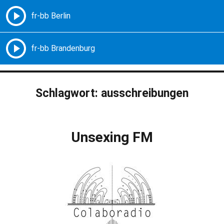
Freie Radios – Berlin Brandenburg
MENÜ
Schlagwort:
ausschreibungen
Unsexing FM