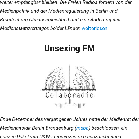
weiter empfangbar bleiben. Die Freien Radios fordern von der
Medienpolitik und der Medienregulierung in Berlin und
Brandenburg Chancengleichheit und eine Änderung des
Medienstaatsvertrages beider Länder.
„Pressemitteilung: Freie 
weiterlesen
Unsexing FM
Ende Dezember des vergangenen Jahres hatte der Medienrat der
Medienanstalt Berlin Brandenburg (
mabb
) beschlossen, ein
ganzes Paket von UKW-Frequenzen neu auszuschreiben.