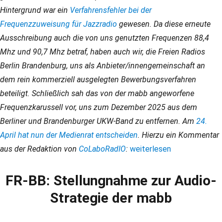
Hintergrund war ein
Verfahrensfehler bei der
Frequenzzuweisung für Jazzradio
gewesen. Da diese erneute
Ausschreibung auch die von uns genutzten Frequenzen 88,4
Mhz und 90,7 Mhz betraf, haben auch wir, die Freien Radios
Berlin Brandenburg, uns als Anbieter/innengemeinschaft an
dem rein kommerziell ausgelegten Bewerbungsverfahren
beteiligt. Schließlich sah das von der mabb angeworfene
Frequenzkarussell vor, uns zum Dezember 2025 aus dem
Berliner und Brandenburger UKW-Band zu entfernen. Am
24.
April hat nun der Medienrat entscheiden
. Hierzu ein Kommentar
aus der Redaktion von
CoLaboRadIO
:
„Unsexing FM“
weiterlesen
FR-BB: Stellungnahme zur Audio-
Strategie der mabb