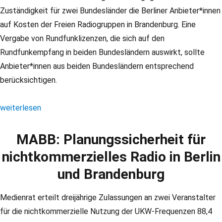
Zuständigkeit für zwei Bundesländer die Berliner Anbieter*innen
auf Kosten der Freien Radiogruppen in Brandenburg. Eine
Vergabe von Rundfunklizenzen, die sich auf den
Rundfunkempfang in beiden Bundesländern auswirkt, sollte
Anbieter*innen aus beiden Bundesländern entsprechend
berücksichtigen.
„BFR: Offener Brief an die mabb“
weiterlesen
MABB: Planungssicherheit für
nichtkommerzielles Radio in Berlin
und Brandenburg
Medienrat erteilt dreijährige Zulassungen an zwei Veranstalter
für die nichtkommerzielle Nutzung der UKW-Frequenzen 88,4