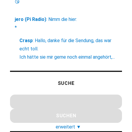
😘
jero (Pi Radio)
:
Nimm die hier:
*
Crasp
:
Hallo, danke für die Sendung, das war
echt toll.
Ich hätte sie mir gerne noch einmal angehört,...
SUCHE
erweitert
▼