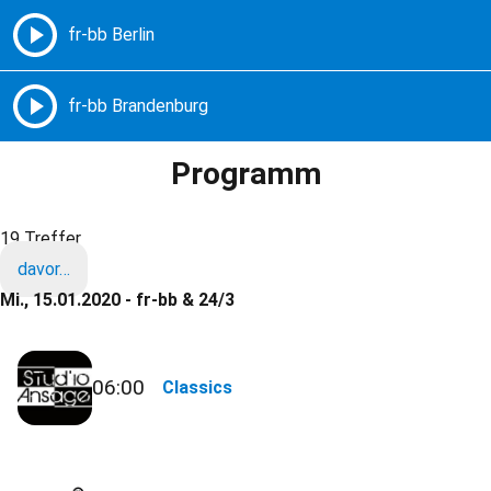
Freie Radios – Berlin Brandenburg
MENÜ
Programm
19 Treffer
davor…
Mi., 15.01.2020 - fr-bb & 24/3
06:00
Classics