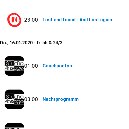
23:00
Lost and found - And Lost again
Do., 16.01.2020 - fr-bb & 24/3
01:00
Couchpoetos
03:00
Nachtprogramm