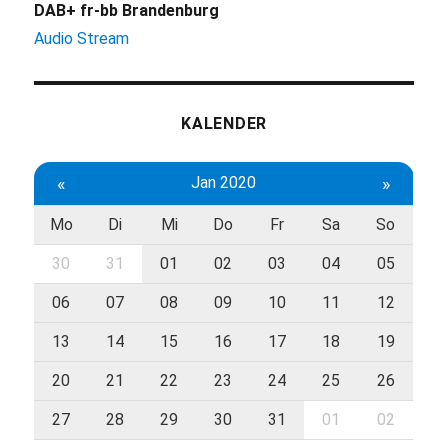
DAB+ fr-bb Brandenburg
Audio Stream
KALENDER
«
Jan 2020
»
Mo
Di
Mi
Do
Fr
Sa
So
30
31
01
02
03
04
05
06
07
08
09
10
11
12
13
14
15
16
17
18
19
20
21
22
23
24
25
26
27
28
29
30
31
01
02