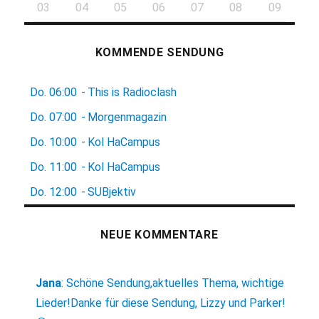
03
04
05
06
07
08
09
KOMMENDE SENDUNG
Do.
06:00
-
This is Radioclash
Do.
07:00
-
Morgenmagazin
Do.
10:00
-
Kol HaCampus
Do.
11:00
-
Kol HaCampus
Do.
12:00
-
SUBjektiv
NEUE KOMMENTARE
Jana
:
Schöne Sendung,aktuelles Thema, wichtige
Lieder!Danke für diese Sendung, Lizzy und Parker!