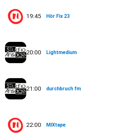
19:45
Hör Fix 23
20:00
Lightmedium
21:00
durchbruch fm
22:00
MIXtape