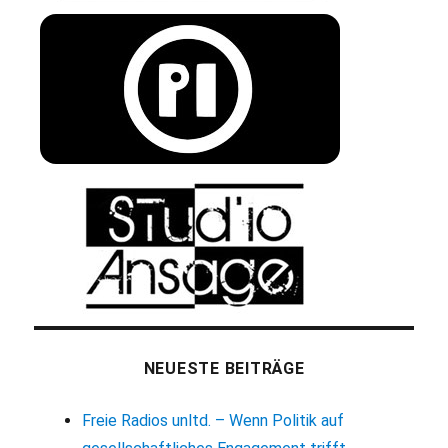
NEUESTE BEITRÄGE
Freie Radios unltd. – Wenn Politik auf