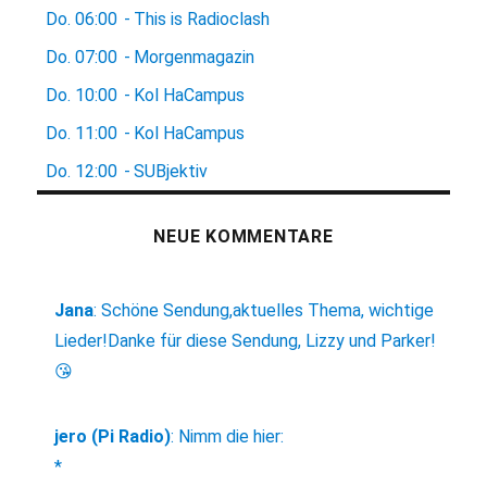
Do.
06:00
-
This is Radioclash
Do.
07:00
-
Morgenmagazin
Do.
10:00
-
Kol HaCampus
Do.
11:00
-
Kol HaCampus
Do.
12:00
-
SUBjektiv
NEUE KOMMENTARE
Jana
:
Schöne Sendung,aktuelles Thema, wichtige
Lieder!Danke für diese Sendung, Lizzy und Parker!
😘
jero (Pi Radio)
:
Nimm die hier:
*