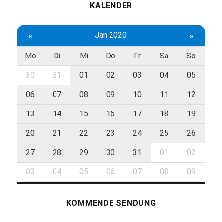
KALENDER
«
Jan 2020
»
Mo
Di
Mi
Do
Fr
Sa
So
30
31
01
02
03
04
05
06
07
08
09
10
11
12
13
14
15
16
17
18
19
20
21
22
23
24
25
26
27
28
29
30
31
01
02
03
04
05
06
07
08
09
KOMMENDE SENDUNG