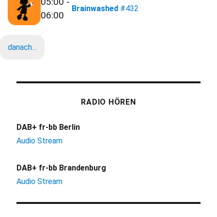
05:00 -
Brainwashed
#432
06:00
danach…
RADIO HÖREN
DAB+ fr-bb Berlin
Audio Stream
DAB+ fr-bb Brandenburg
Audio Stream