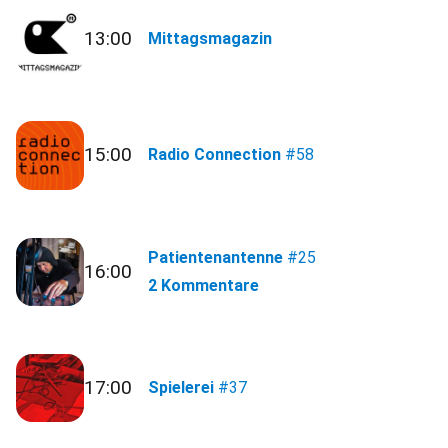
13:00
Mittagsmagazin
15:00
Radio Connection
#58
Patientenantenne
#25
16:00
2 Kommentare
17:00
Spielerei
#37