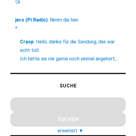
😘
jero (Pi Radio)
:
Nimm die hier:
*
Crasp
:
Hallo, danke für die Sendung, das war
echt toll.
Ich hätte sie mir gerne noch einmal angehört,...
SUCHE
erweitert
▼