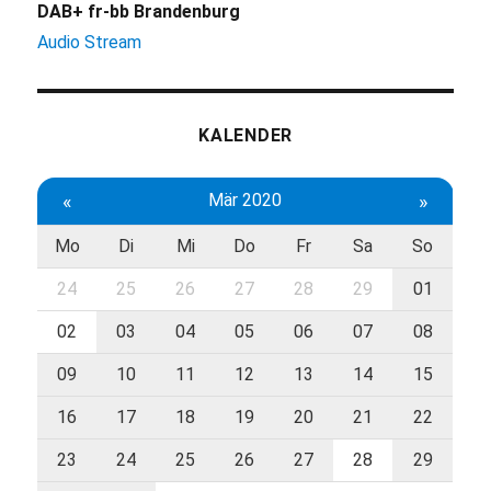
DAB+ fr-bb Brandenburg
Audio Stream
KALENDER
«
Mär 2020
»
Mo
Di
Mi
Do
Fr
Sa
So
24
25
26
27
28
29
01
02
03
04
05
06
07
08
09
10
11
12
13
14
15
16
17
18
19
20
21
22
23
24
25
26
27
28
29