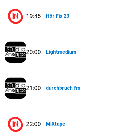
19:45
Hör Fix 23
20:00
Lightmedium
21:00
durchbruch fm
22:00
MIXtape