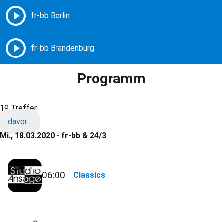
Freie Radios – Berlin Brandenburg
MENÜ
Programm
19 Treffer
davor…
Mi., 18.03.2020 - fr-bb & 24/3
06:00
Classics