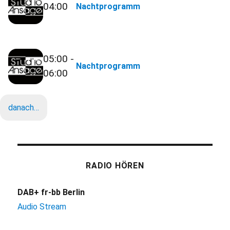
04:00
Nachtprogramm
05:00 -
Nachtprogramm
06:00
danach…
RADIO HÖREN
DAB+ fr-bb Berlin
Audio Stream