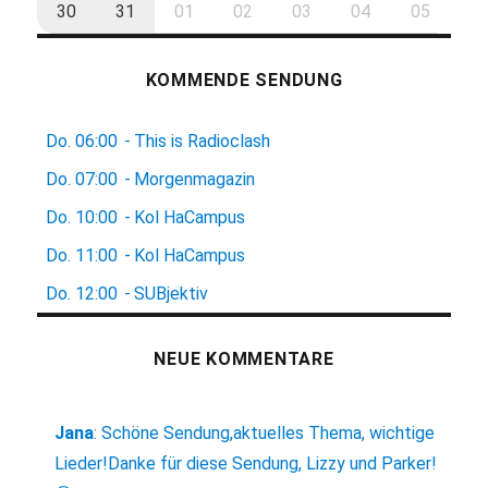
30
31
01
02
03
04
05
KOMMENDE SENDUNG
Do.
06:00
-
This is Radioclash
Do.
07:00
-
Morgenmagazin
Do.
10:00
-
Kol HaCampus
Do.
11:00
-
Kol HaCampus
Do.
12:00
-
SUBjektiv
NEUE KOMMENTARE
Jana
:
Schöne Sendung,aktuelles Thema, wichtige
Lieder!Danke für diese Sendung, Lizzy und Parker!