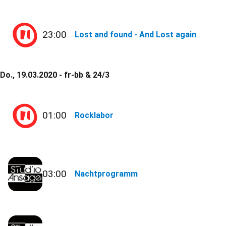
23:00
Lost and found - And Lost again
Do., 19.03.2020 - fr-bb & 24/3
01:00
Rocklabor
03:00
Nachtprogramm