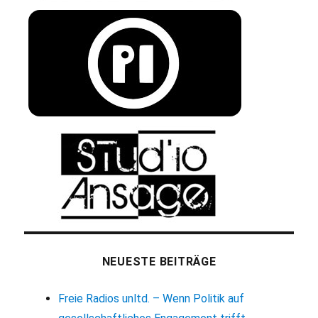
NEUESTE BEITRÄGE
Freie Radios unltd. – Wenn Politik auf