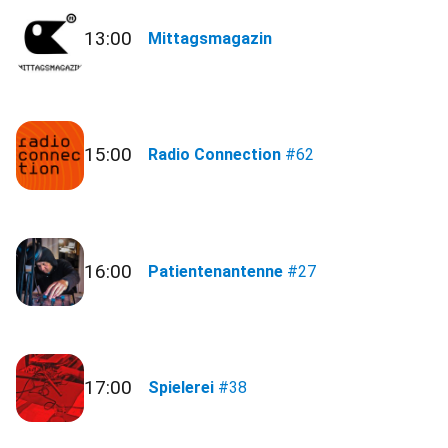
13:00
Mittagsmagazin
15:00
Radio Connection
#62
16:00
Patientenantenne
#27
17:00
Spielerei
#38