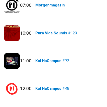
07:00
Morgenmagazin
10:00
Pura Vida Sounds
#123
11:00
Kol HaCampus
#72
12:00
Kol HaCampus
#48