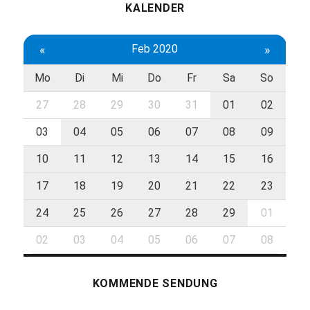
KALENDER
«
Feb 2020
»
Mo
Di
Mi
Do
Fr
Sa
So
27
28
29
30
31
01
02
03
04
05
06
07
08
09
10
11
12
13
14
15
16
17
18
19
20
21
22
23
24
25
26
27
28
29
01
02
03
04
05
06
07
08
KOMMENDE SENDUNG