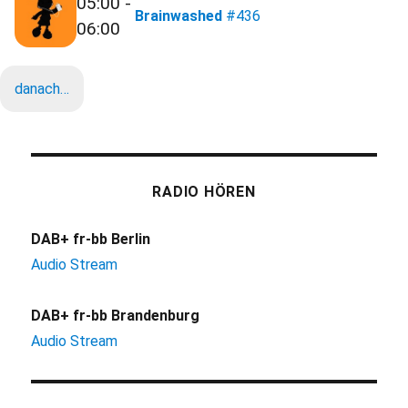
05:00 -
Brainwashed
#436
06:00
danach…
RADIO HÖREN
DAB+ fr-bb Berlin
Audio Stream
DAB+ fr-bb Brandenburg
Audio Stream