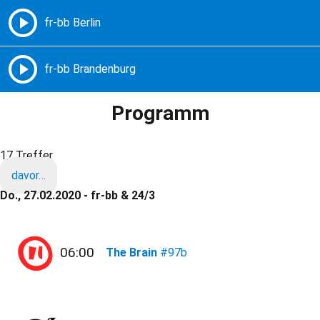
Freie Radios – Berlin Brandenburg
MENÜ
Programm
17 Treffer
davor…
Do., 27.02.2020 - fr-bb & 24/3
06:00
The Brain
#97b