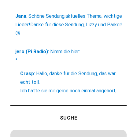
Jana
:
Schöne Sendung,aktuelles Thema, wichtige
Lieder!Danke für diese Sendung, Lizzy und Parker!
😘
jero (Pi Radio)
:
Nimm die hier:
*
Crasp
:
Hallo, danke für die Sendung, das war
echt toll.
Ich hätte sie mir gerne noch einmal angehört,...
SUCHE