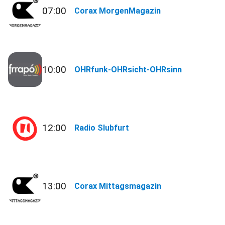
07:00
Corax MorgenMagazin
10:00
OHRfunk-OHRsicht-OHRsinn
12:00
Radio Slubfurt
13:00
Corax Mittagsmagazin