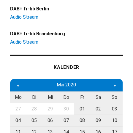
DAB+ fr-bb Berlin
Audio Stream
DAB+ fr-bb Brandenburg
Audio Stream
KALENDER
«
Mai 2020
»
Mo
Di
Mi
Do
Fr
Sa
So
27
28
29
30
01
02
03
04
05
06
07
08
09
10
11
12
13
14
15
16
17