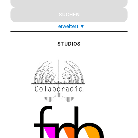
erweitert
▼
STUDIOS