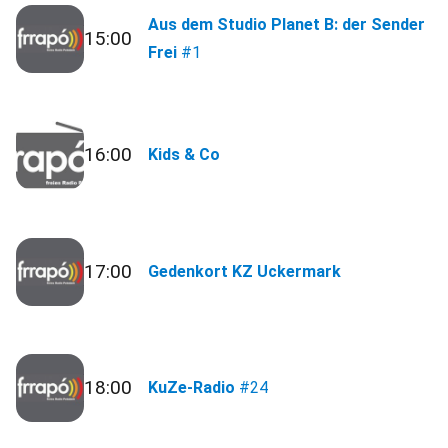
Aus dem Studio Planet B: der Sender
15:00
Frei
#1
16:00
Kids & Co
17:00
Gedenkort KZ Uckermark
18:00
KuZe-Radio
#24