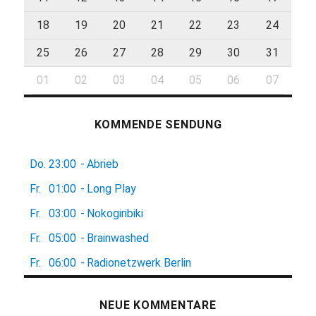
18
19
20
21
22
23
24
25
26
27
28
29
30
31
01
02
03
04
05
06
07
KOMMENDE SENDUNG
Do.
23:00
-
Abrieb
Fr.
01:00
-
Long Play
Fr.
03:00
-
Nokogiribiki
Fr.
05:00
-
Brainwashed
Fr.
06:00
-
Radionetzwerk Berlin
NEUE KOMMENTARE