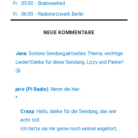
Fr.
05:00
-
Brainwashed
Fr.
06:00
-
Radionetzwerk Berlin
NEUE KOMMENTARE
Jana
:
Schöne Sendung,aktuelles Thema, wichtige
Lieder!Danke für diese Sendung, Lizzy und Parker!
😘
jero (Pi Radio)
:
Nimm die hier:
*
Crasp
:
Hallo, danke für die Sendung, das war
echt toll.
Ich hätte sie mir gerne noch einmal angehört,...