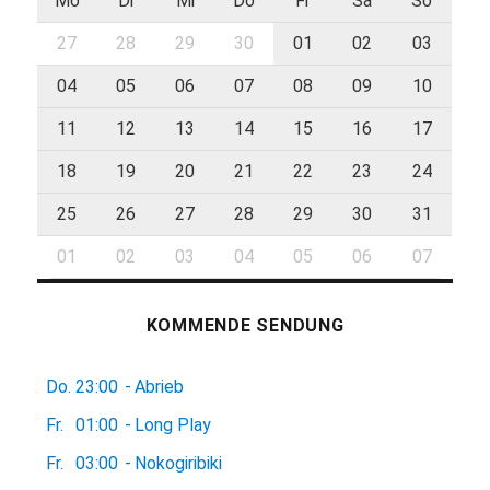
Mo
Di
Mi
Do
Fr
Sa
So
27
28
29
30
01
02
03
04
05
06
07
08
09
10
11
12
13
14
15
16
17
18
19
20
21
22
23
24
25
26
27
28
29
30
31
01
02
03
04
05
06
07
KOMMENDE SENDUNG
Do.
23:00
-
Abrieb
Fr.
01:00
-
Long Play
Fr.
03:00
-
Nokogiribiki