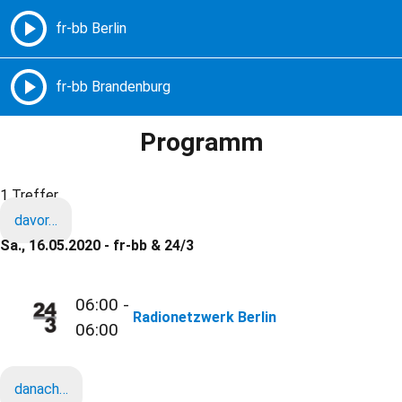
Freie Radios – Berlin Brandenburg
MENÜ
Programm
1 Treffer
davor…
Sa., 16.05.2020 - fr-bb & 24/3
06:00 -
Radionetzwerk Berlin
06:00
danach…