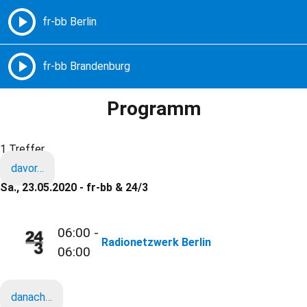
Freie Radios – Berlin Brandenburg
MENÜ
Programm
1 Treffer
davor…
Sa., 23.05.2020 - fr-bb & 24/3
06:00 -
Radionetzwerk Berlin
06:00
danach…