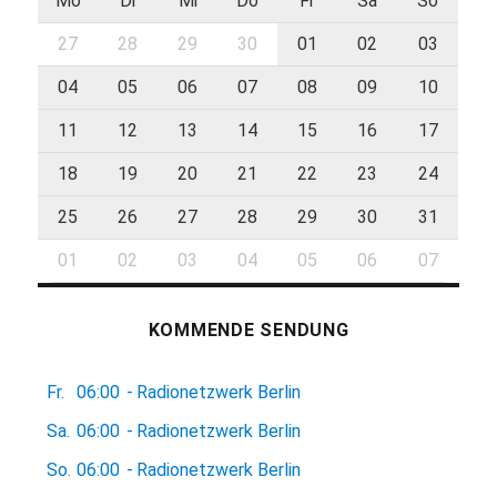
Mo
Di
Mi
Do
Fr
Sa
So
27
28
29
30
01
02
03
04
05
06
07
08
09
10
11
12
13
14
15
16
17
18
19
20
21
22
23
24
25
26
27
28
29
30
31
01
02
03
04
05
06
07
KOMMENDE SENDUNG
Fr.
06:00
-
Radionetzwerk Berlin
Sa.
06:00
-
Radionetzwerk Berlin
So.
06:00
-
Radionetzwerk Berlin