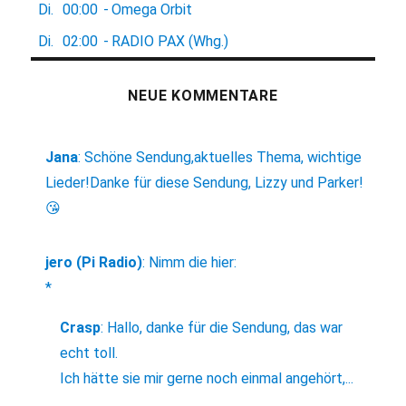
Di.
00:00
-
Omega Orbit
Di.
02:00
-
RADIO PAX (Whg.)
NEUE KOMMENTARE
Jana
:
Schöne Sendung,aktuelles Thema, wichtige
Lieder!Danke für diese Sendung, Lizzy und Parker!
😘
jero (Pi Radio)
:
Nimm die hier:
*
Crasp
:
Hallo, danke für die Sendung, das war
echt toll.
Ich hätte sie mir gerne noch einmal angehört,...