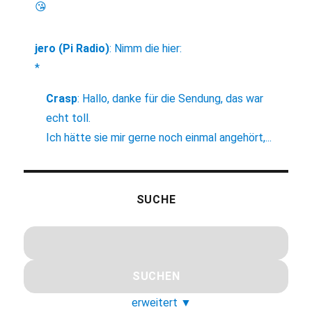
😘
jero (Pi Radio)
:
Nimm die hier:
*
Crasp
:
Hallo, danke für die Sendung, das war
echt toll.
Ich hätte sie mir gerne noch einmal angehört,...
SUCHE
erweitert
▼