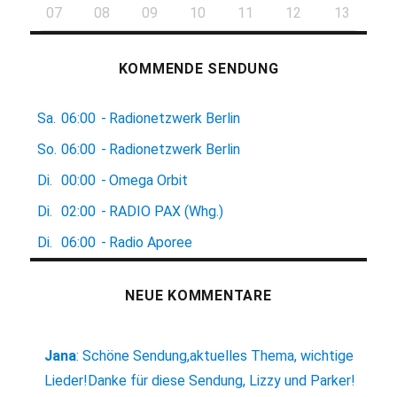
07
08
09
10
11
12
13
KOMMENDE SENDUNG
Sa.
06:00
-
Radionetzwerk Berlin
So.
06:00
-
Radionetzwerk Berlin
Di.
00:00
-
Omega Orbit
Di.
02:00
-
RADIO PAX (Whg.)
Di.
06:00
-
Radio Aporee
NEUE KOMMENTARE
Jana
:
Schöne Sendung,aktuelles Thema, wichtige
Lieder!Danke für diese Sendung, Lizzy und Parker!