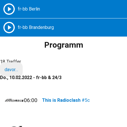
Freie Radios – Berlin Brandenburg
MENÜ
Programm
18 Treffer
davor…
Do., 10.02.2022 - fr-bb & 24/3
06:00
This is Radioclash
#5c