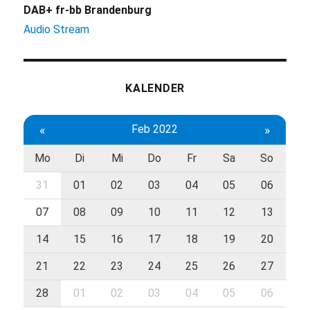
DAB+ fr-bb Brandenburg
Audio Stream
KALENDER
«
Feb 2022
»
Mo
Di
Mi
Do
Fr
Sa
So
31
01
02
03
04
05
06
07
08
09
10
11
12
13
14
15
16
17
18
19
20
21
22
23
24
25
26
27
28
01
02
03
04
05
06