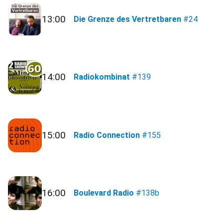
13:00
Die Grenze des Vertretbaren
#24
14:00
Radiokombinat
#139
15:00
Radio Connection
#155
16:00
Boulevard Radio
#138b