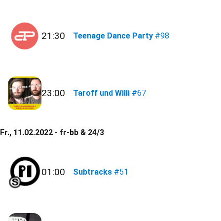
21:30
Teenage Dance Party
#98
23:00
Taroff und Willi
#67
Fr., 11.02.2022 - fr-bb & 24/3
01:00
Subtracks
#51