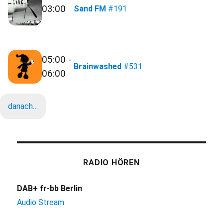
03:00
Sand FM
#191
05:00 -
Brainwashed
#531
06:00
danach…
RADIO HÖREN
DAB+ fr-bb Berlin
Audio Stream