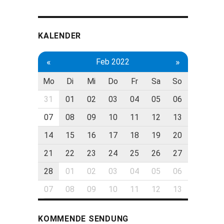
KALENDER
«
»
Feb 2022
Mo
Di
Mi
Do
Fr
Sa
So
31
01
02
03
04
05
06
07
08
09
10
11
12
13
14
15
16
17
18
19
20
21
22
23
24
25
26
27
28
01
02
03
04
05
06
07
08
09
10
11
12
13
KOMMENDE SENDUNG