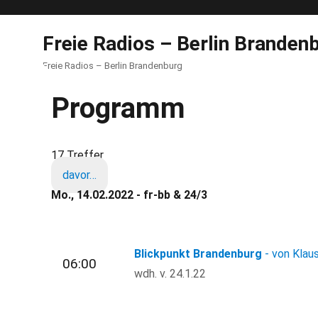
Freie Radios – Berlin Branden
Freie Radios – Berlin Brandenburg
Programm
17 Treffer
davor…
Mo., 14.02.2022 - fr-bb & 24/3
Blickpunkt Brandenburg
- von Klau
06:00
wdh. v. 24.1.22