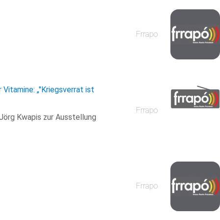
Frrapo
 Vitamine: „"Kriegsverrat ist
Frrapo
Jörg Kwapis zur Ausstellung
Frrapo