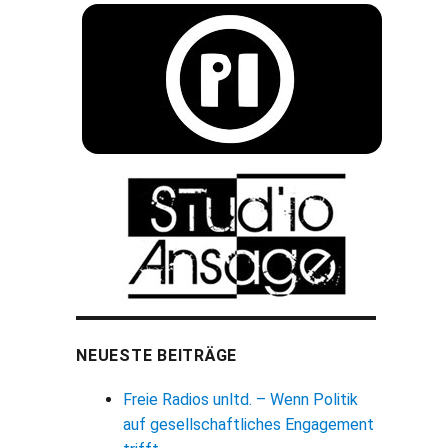
NEUESTE BEITRÄGE
Freie Radios unltd. – Wenn Politik
auf gesellschaftliches Engagement