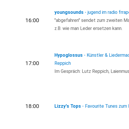
youngsounds
- jugend im radio frrap
16:00
"abgefahren" sendet zum zweiten Mal
z.B. wie man Leder ersetzen kann.
Hypoglossus
- Künstler & Liedermac
17:00
Reppich
Im Gespräch: Lutz Reppich, Laienmus
18:00
Lizzy's Tops
- Favourite Tunes zum