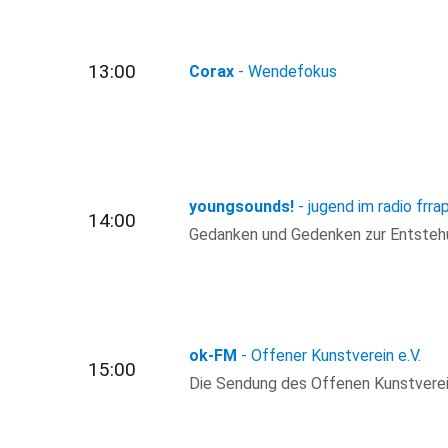
13:00
Corax
- Wendefokus
youngsounds!
- jugend im radio frra
14:00
Gedanken und Gedenken zur Entstehu
ok-FM
- Offener Kunstverein e.V.
15:00
Die Sendung des Offenen Kunstverei