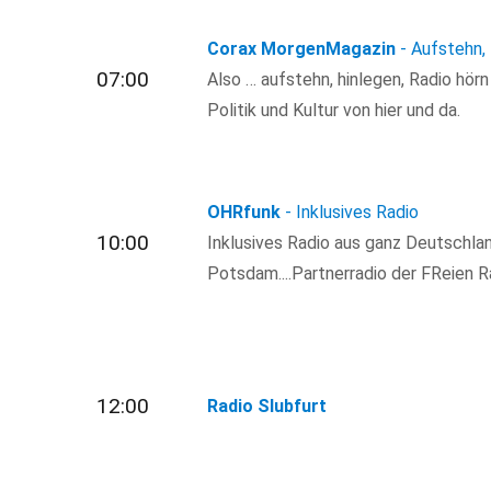
Corax MorgenMagazin
- Aufstehn,
07:00
Also … aufstehn, hinlegen, Radio hör
Politik und Kultur von hier und da.
OHRfunk
- Inklusives Radio
10:00
Inklusives Radio aus ganz Deutschla
Potsdam....Partnerradio der FReien R
12:00
Radio Slubfurt