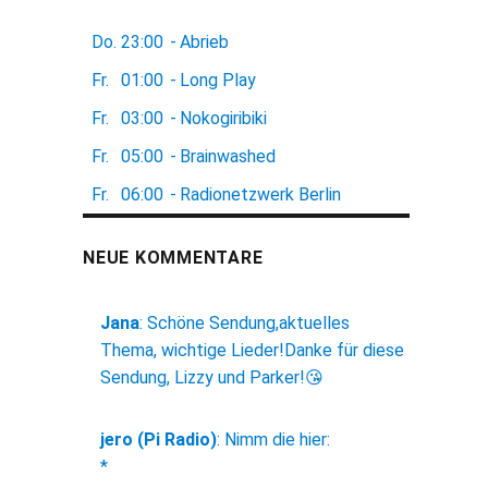
Do.
23:00
-
Abrieb
Fr.
01:00
-
Long Play
Fr.
03:00
-
Nokogiribiki
Fr.
05:00
-
Brainwashed
Fr.
06:00
-
Radionetzwerk Berlin
NEUE KOMMENTARE
Jana
:
Schöne Sendung,aktuelles
Thema, wichtige Lieder!Danke für diese
Sendung, Lizzy und Parker!😘
jero (Pi Radio)
:
Nimm die hier:
*