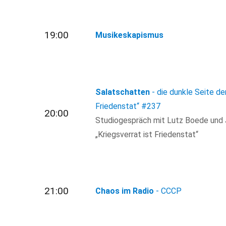
19:00
Musikeskapismus
Salatschatten
- die dunkle Seite der
Friedenstat“
#237
20:00
Studiogespräch mit Lutz Boede und 
„Kriegsverrat ist Friedenstat“
21:00
Chaos im Radio
- CCCP