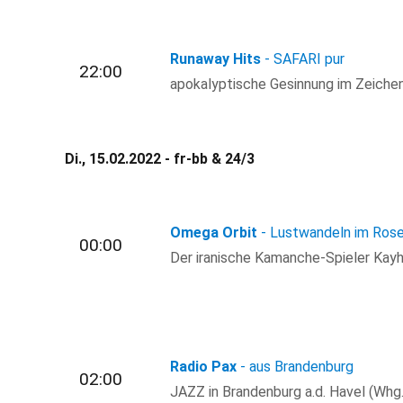
Runaway Hits
- SAFARI pur
22:00
apokalyptische Gesinnung im Zeichen
Di., 15.02.2022 - fr-bb & 24/3
Omega Orbit
- Lustwandeln im Rose
00:00
Der iranische Kamanche-Spieler Kayh
Radio Pax
- aus Brandenburg
02:00
JAZZ in Brandenburg a.d. Havel (Whg.